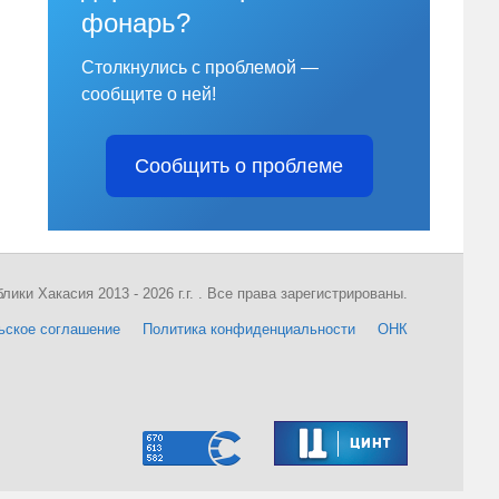
фонарь?
Столкнулись с проблемой —
сообщите о ней!
Сообщить о проблеме
ки Хакасия 2013 - 2026 г.г. . Все права зарегистрированы.
ьское соглашение
Политика конфиденциальности
ОНК