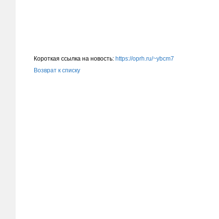
Короткая ссылка на новость:
https://oprh.ru/~ybcm7
Возврат к списку