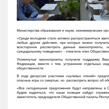
Министерства образования и науки, некоммерческих орг
«Среди молодежи стало активно распространяться авита
любые другие действия, при которых можно получить
всесторонне рассмотреть данные законопроекты, 
суицидальному поведению» - отметила член Обществен
Упомянутые законопроекты получили поддержку Вер
Федерации, вместе с тем, устранение отдельных нед
общественности.
В ходе дискуссии участники «нулевых чтений» предл
опасные игры со смертью, но рассмотреть вопрос об о
«Все сегодняшние предложения будут направлены в 
будем надеяться, что наши позиции найдут отражен
заместитель председателя Общественной палаты Респу