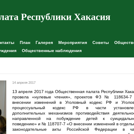
лата Республики Хакасия
нтакты
План
Галерея
Мероприятия
Советы
Обществе
уждения
Общественные наблюдения
14 апреля 2017
13 апреля 2017 года Общественная палата Республики Хак
провела «нулевые чтения», проектов ФЗ № 118634-7
внесении изменений в Уголовный кодекс РФ и Уголов
процессуальный кодекс РФ в части установле
дополнительных механизмов противодействия деятельнос
направленной на побуждение детей к суицидальн
поведению» и № 118707-7 «О внесении изменений в отдел
законодательные акты Российской Федерации в ча