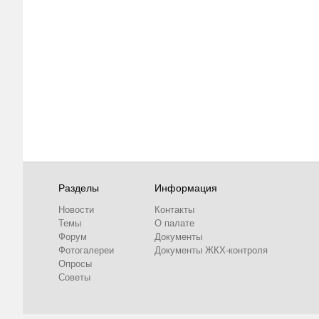
Разделы
Информация
Новости
Контакты
Темы
О палате
Форум
Документы
Фотогалереи
Документы ЖКХ-контроля
Опросы
Советы