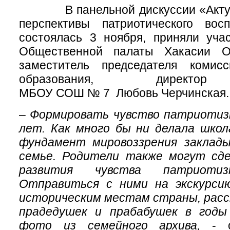
В панельной дискуссии «Актуа
перспективы патриотического восп
состоялась 3 ноября, приняли уча
Общественной палаты Хакасии О
заместитель председателя комис
образования, директор
МБОУ СОШ № 7 Любовь Черчинская.
–
Формировать чувство патриотиз
лет. Как много бы ни делала школ
фундамент мировоззрения заклад
семье. Родители также могут сд
развития чувства патриот
Отправиться с ними на экскурси
историческим местам страны, расс
прадедушек и прабабушек в годы
фото из семейного архива,
- 