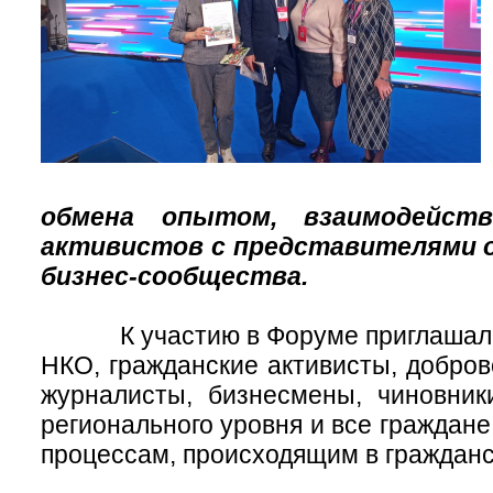
обмена опытом, взаимодейств
активистов с представителями о
бизнес-сообщества.
К участию в Форуме приглашалис
НКО, гражданские активисты, добров
журналисты, бизнесмены, чиновник
регионального уровня и все граждан
процессам, происходящим в граждан