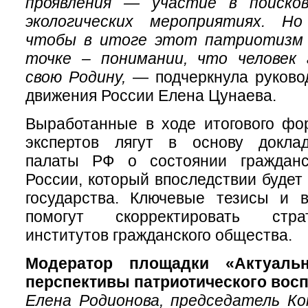
проявления — участие в поиско
экологических мероприятиях. Но
чтобы в итоге этот патриотизм 
точке – понимании, что человек
свою Родину,
— подчеркнула руково
движения России Елена Цунаева.
Выработанные в ходе итогового фо
экспертов лягут в основу докла
палаты РФ о состоянии гражданс
России, который впоследствии будет
государства. Ключевые тезисы и 
помогут скорректировать стра
институтов гражданского общества.
Модератор площадки «Актуал
перспективы патриотического восп
Елена Родионова, председатель К