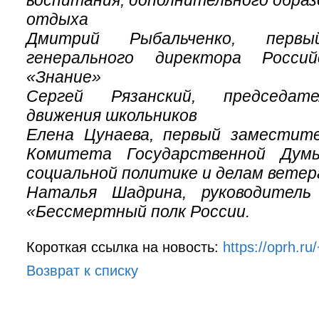
воспитания, дополнительного образ
отдыха
Дмитрий Рыбальченко, первы
генерального директора Росси
«Знание»
Сергей Рязанский, председате
движения школьников
Елена Цунаева, первый заместит
Комитета Государственной Дум
социальной политике и делам ветер
Наталья Шадрина, руководител
«Бессмертный полк России.
Короткая ссылка на новость:
https://oprh.r
Возврат к списку