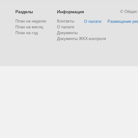
Разделы
Информация
© Обществ
План на неделю
Контакты
О палате
Размещение ре
План на месяц
О палате
План на год
Документы
Документы ЖКХ-контроля