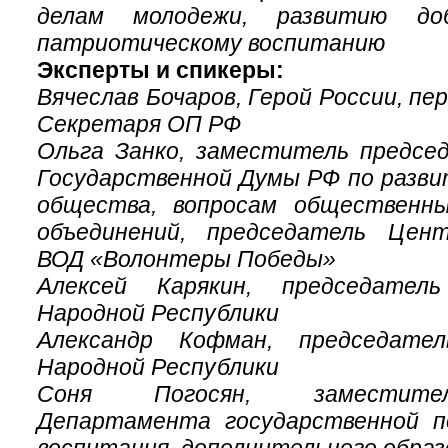
делам молодежи, развитию доб
патриотическому воспитанию
Эксперты и спикеры:
Вячеслав Бочаров, Герой России, п
Секретаря ОП РФ
Ольга Занко, заместитель предс
Государственной Думы РФ по разви
общества, вопросам общественны
объединений, председатель Цен
ВОД «Волонтеры Победы»
Алексей Карякин, председател
Народной Республики
Александр Кофман, председате
Народной Республики
Соня Погосян, заместите
Департамента государственной п