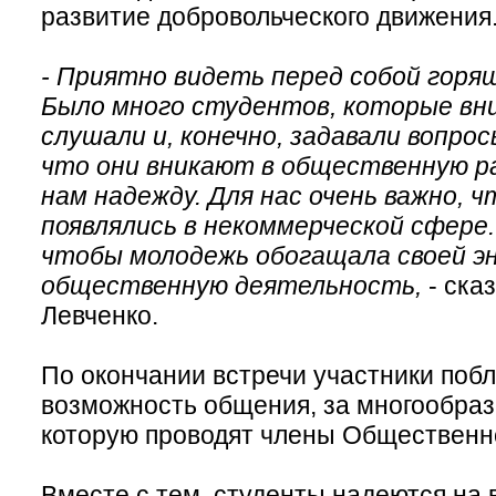
развитие добровольческого движения
- Приятно видеть перед собой горящ
Было много студентов, которые в
слушали и, конечно, задавали вопрос
что они вникают в общественную ра
нам надежду. Для нас очень важно, 
появлялись в некоммерческой сфере.
чтобы молодежь обогащала своей э
общественную деятельность,
- ска
Левченко.
По окончании встречи участники побл
возможность общения, за многообраз
которую проводят члены Общественн
Вместе с тем, студенты надеются на