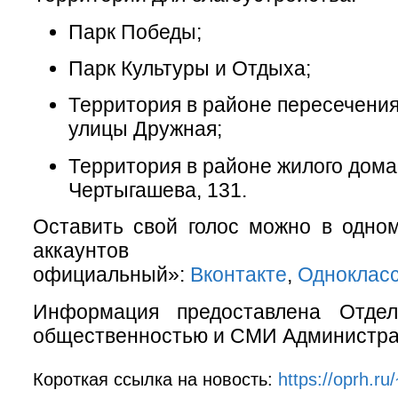
Парк Победы;
Парк Культуры и Отдыха;
Территория в районе пересечения
улицы Дружная;
Территория в районе жилого дома 
Чертыгашева, 131.
Оставить свой голос можно в одно
аккаунтов «
официальный»:
Вконтакте
,
Одноклас
Информация предоставлена Отде
общественностью и СМИ Администрац
Короткая ссылка на новость:
https://oprh.r