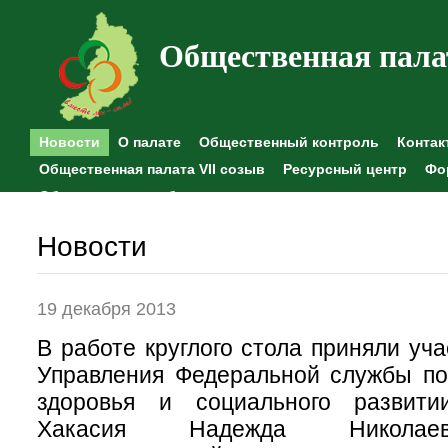
Общественная пала
Новости
О палате
Общественный контроль
Контак
Общественная палата VII созыв
Ресурсный центр
Фо
Общественные наблюдения
Новости
19 декабря 2013
В работе круглого стола приняли уч
Управления Федеральной службы по
здоровья и социального развити
Хакасия Надежда Николаев