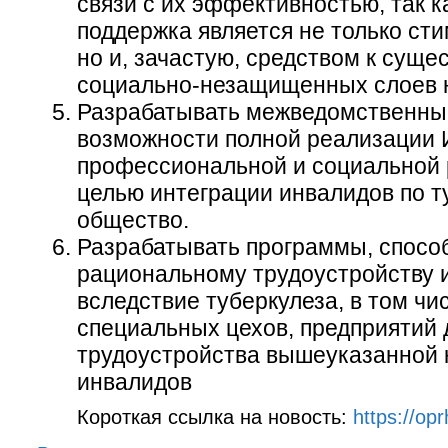
связи с их эффективностью, так к
поддержка является не только ст
но и, зачастую, средством к суще
социально-незащищенных слоев 
Разрабатывать межведомственны
возможности полной реализации 
профессиональной и социальной 
целью интеграции инвалидов по т
общество.
Разрабатывать программы, спос
рациональному трудоустройству 
вследствие туберкулеза, в том чи
специальных цехов, предприятий 
трудоустройства вышеуказанной 
инвалидов
Короткая ссылка на новость:
https://op