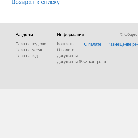
Возврат к списку
Разделы
Информация
© Обществ
План на неделю
Контакты
О палате
Размещение ре
План на месяц
О палате
План на год
Документы
Документы ЖКХ-контроля