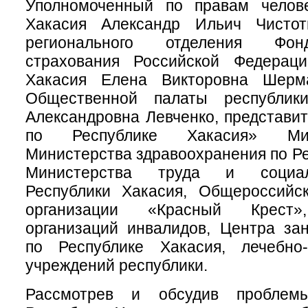
Уполномоченный по правам челов
Хакасия Александр Ильич Чистот
регионального отделения Фон
страхования Российской Федерац
Хакасия Елена Викторовна Шерма
Общественной палаты республик
Александровна Левченко, представ
по Республике Хакасия» Мин
Министерства здравоохранения по Ре
Министерства труда и социал
Республики Хакасия, Общероссийс
организации «Красный Крест»
организаций инвалидов, Центра за
по Республике Хакасия, лечебно-
учреждений республики.
Рассмотрев и обсудив проблем