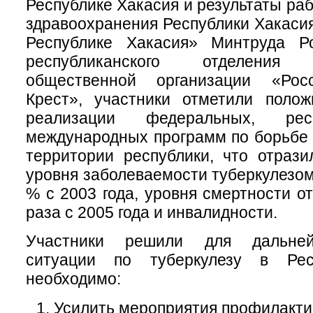
Республике Хакасия и результаты ра
здравоохранения Республики Хакаси
Республике Хакасия» Минтруда Ро
республиканского отделения 
общественной организации «Рос
Крест», участники отметили полож
реализации федеральных, рес
международных программ по борьбе 
территории республики, что отраз
уровня заболеваемости туберкулезом 
% с 2003 года, уровня смертности от
раза с 2005 года и инвалидности.
Участники решили для дальней
ситуации по туберкулезу в Рес
необходимо:
Усилить мероприятия профилакти