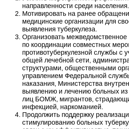
направленности среди населения.
Мотивировать на ранее обращени
медицинские организации для св
выявления туберкулеза.
Организовать межведомственное
по координации совместных меро
противотуберкулезной службы с 
общей лечебной сети, администр
структурами, общественными орг
управлением Федеральной служб
наказания, Министерства внутрен
выявлению и лечению больных из 
лиц БОМЖ, мигрантов, страдающ
инфекцией, наркоманией.
Продолжить поддержку реализаци
стимулированию больных туберку