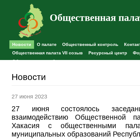
Общественная пала
Новости
О палате
Общественный контроль
Контак
Общественная палата VII созыв
Ресурсный центр
Фо
Общественные наблюдения
Новости
27 июня 2023
27 июня состоялось заседа
взаимодействию Общественной па
Хакасия с общественными пала
муниципальных образований Республ