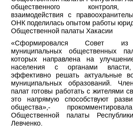
общественного контроля, 
взаимодействия с правоохранител
ОНК поделилась опытом работы юри
Общественной палаты Хакасии
«Сформировался Совет из 
муниципальных общественных пал
которых направлена на улучшени
населения с органами власти,
эффективно решать актуальные в
муниципальных образований. Чле
палат готовы работать с жителями с
это напрямую способствуют разви
общества»,- прокомментировал
Общественной палаты Республик
Левченко.