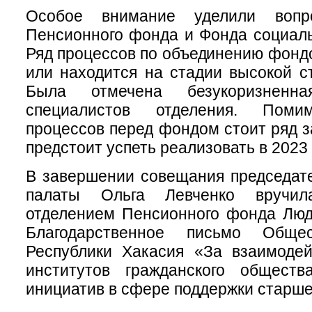
Особое внимание уделили вопр
Пенсионного фонда и Фонда социаль
Ряд процессов по объединению фонд
или находится на стадии высокой ст
Была отмечена безукоризненн
специалистов отделения. Поми
процессов перед фондом стоит ряд з
предстоит успеть реализовать в 2023 
В завершении совещания председат
палаты Ольга Левченко вручил
отделением Пенсионного фонда Люд
Благодарственное письмо Обще
Республики Хакасия «За взаимодей
институтов гражданского общест
инициатив в сфере поддержки старше