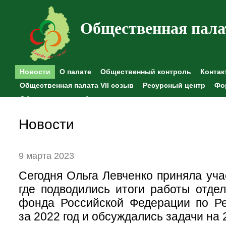
Общественная пала
Новости
О палате
Общественный контроль
Контак
Общественная палата VII созыв
Ресурсный центр
Фо
Общественные наблюдения
Новости
9 марта 2023
Сегодня Ольга Левченко приняла уча
где подводились итоги работы отде
фонда Российской Федерации по Ре
за 2022 год и обсуждались задачи на 