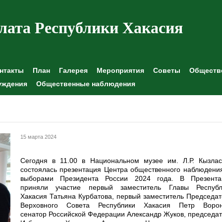
лата Республики Хакасия
нтакты
План
Галерея
Мероприятия
Советы
Обществе
уждения
Общественные наблюдения
15 марта 2024
Сегодня в 11.00 в Национальном музее им. Л.Р. Кызлас
состоялась презентация Центра общественного наблюдени
выборами Президента России 2024 года. В Презента
приняли участие первый заместитель Главы Республ
Хакасия Татьяна Курбатова, первый заместитель Председа
Верховного Совета Республики Хакасия Петр Ворон
сенатор Российской Федерации Александр Жуков, председа