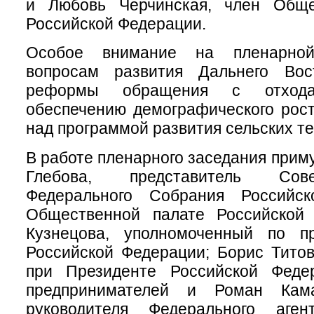
и Любовь Черчинская, член Обще
Российской Федерации.
Особое внимание на пленарной
вопросам развития Дальнего Вос
реформы обращения с отход
обеспечению демографического рост
над программой развития сельских т
В работе пленарного заседания прим
Глебова, представитель Сов
Федерального Собрания Российс
Общественной палате Российской
Кузнецова, уполномоченный по п
Российской Федерации; Борис Тито
при Президенте Российской Феде
предпринимателей и Роман Кама
руководителя Федерального аге