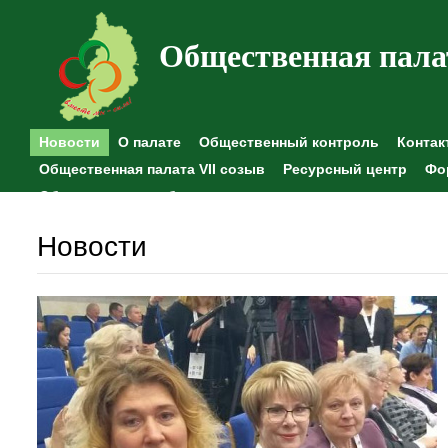
Общественная пала
Новости
О палате
Общественный контроль
Контак
Общественная палата VII созыв
Ресурсный центр
Фо
Общественные наблюдения
Новости