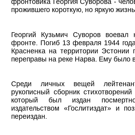
фронтовика Георгия Суворова - чело
прожившего короткую, но яркую жизнь
Георгий Кузьмич Суворов воевал 
фронте. Погиб 13 февраля 1944 года
Красненка на территории Эстонии 
переправы на реке Нарва. Ему было вс
Среди личных вещей лейтена
рукописный сборник стихотворений
который был издан посмертно
издательством «Гослитиздат» и по
переиздан.