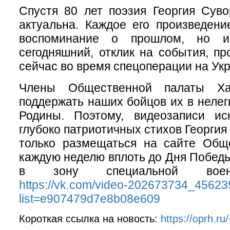
Спустя 80 лет поэзия Георгия Сув
актуальна. Каждое его произведени
воспоминание о прошлом, но 
сегодняшний, отклик на события, п
сейчас во время спецоперации на Ук
Члены Общественной палаты Ха
поддержать наших бойцов их в нелег
Родины. Поэтому, видеозаписи иск
глубоко патриотичных стихов Георгия
только размещаться на сайте Общ
каждую неделю вплоть до Дня Победы
в зону специальной воен
https://vk.com/video-202673734_4562
list=e907479d7e8b08e609
Короткая ссылка на новость:
https://oprh.ru