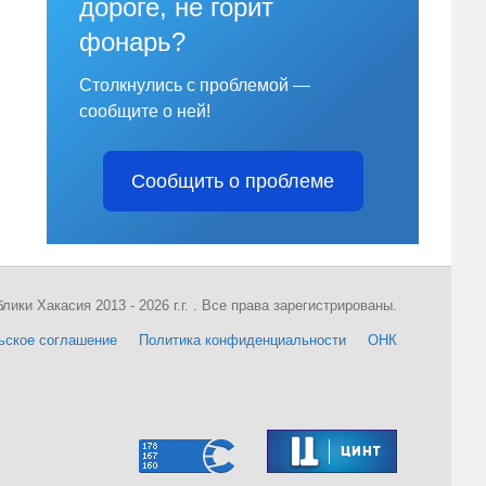
дороге, не горит
фонарь?
Столкнулись с проблемой —
сообщите о ней!
Сообщить о проблеме
ки Хакасия 2013 - 2026 г.г. . Все права зарегистрированы.
ьское соглашение
Политика конфиденциальности
ОНК