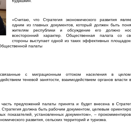
Кудашкин.
«Считаю, что Стратегия экономического развития являе
одним из главных документов, который должен быть поня
жителям республики и обсуждение его должно нос
всесторонний характер. Общественная палата со св
стороны выступает одной из таких эффективных площадок
 Общественной палаты
 связанные с миграционным оттоком населения в цело
действием теневой занятости, взаимодействием органов власти 
: часть предложений палаты принята и будет внесена в Страте
. Стратегия должна быть рабочим документом, целевым ориентир
вых показателей, установленных документом», – прокомментиро
номического развития, сельских территорий и туризма.