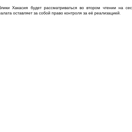
блики Хакасия будет рассматриваться во втором чтении на се
лата оставляет за собой право контроля за её реализацией.