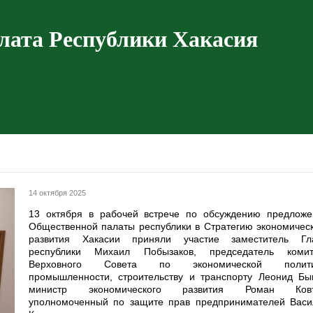
лата Республики Хакасия
14 октября 2025
13 октября в рабочей встрече по обсуждению предложе
Общественной палаты республики в Стратегию экономичес
развития Хакасии приняли участие заместитель Гл
республики Михаил Побызаков, председатель комит
Верховного Совета по экономической полити
промышленности, строительству и транспорту Леонид Бык
министр экономического развития Роман Ковт
уполномоченный по защите прав предпринимателей Васи