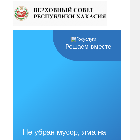
Решаем вместе
Не убран мусор, яма на