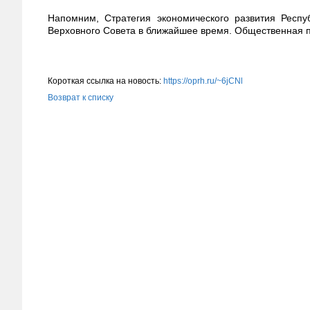
Напомним, Стратегия экономического развития Респу
Верховного Совета в ближайшее время. Общественная па
Короткая ссылка на новость:
https://oprh.ru/~6jCNl
Возврат к списку