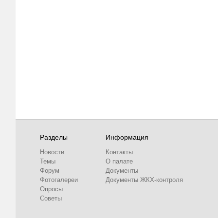
Разделы
Информация
Новости
Контакты
Темы
О палате
Форум
Документы
Фотогалереи
Документы ЖКХ-контроля
Опросы
Советы