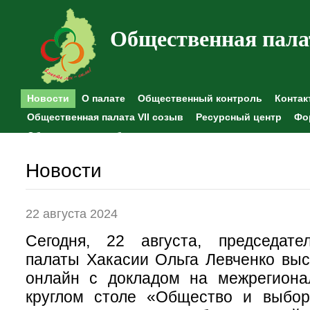
Общественная пала
Новости
О палате
Общественный контроль
Контак
Общественная палата VII созыв
Ресурсный центр
Фо
Общественные наблюдения
Новости
22 августа 2024
Сегодня, 22 августа, председат
палаты Хакасии Ольга Левченко вы
онлайн с докладом на межрегиона
круглом столе «Общество и выбор