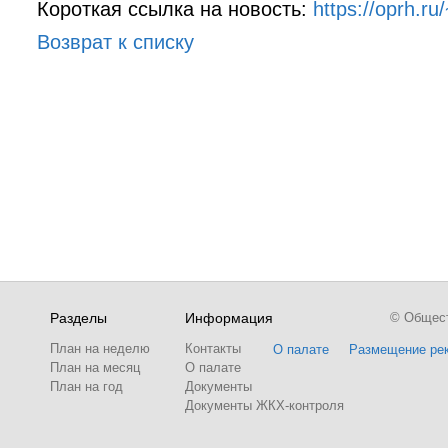
Короткая ссылка на новость:
https://oprh.r
Возврат к списку
Разделы
Информация
© Обществ
План на неделю
Контакты
О палате
Размещение ре
План на месяц
О палате
План на год
Документы
Документы ЖКХ-контроля