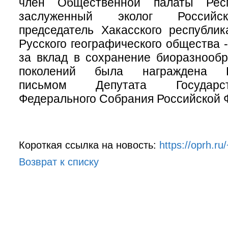
член Общественной палаты Респ
заслуженный эколог Российс
председатель Хакасского республик
Русского географического общества 
за вклад в сохранение биоразнооб
поколений была награждена Бл
письмом Депутата Государ
Федерального Собрания Российской 
Короткая ссылка на новость:
https://oprh.r
Возврат к списку