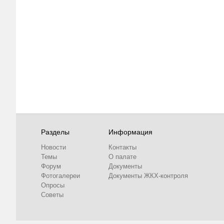
Разделы
Информация
Новости
Контакты
Темы
О палате
Форум
Документы
Фотогалереи
Документы ЖКХ-контроля
Опросы
Советы