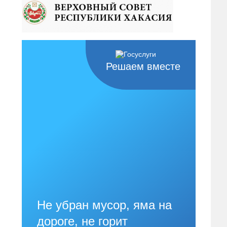
Решаем вместе
Не убран мусор, яма на
дороге, не горит