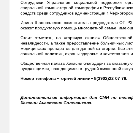
Сотрудники Управления социальной поддержки орг
спиральной компьютерной томографии в Республиканской
средств среди сотрудников администрации г. Черногорс
Ирина Шаповаленко, заместитель председателя ОП РХ
окажет продуктовую помощь многодетной семье, имеющ
Стоит отметить, на «горячую линию» Общественной
инвалидности, а также предоставление больничных лис
медицинских препаратов для данной категории. Все э
социальной политики, охраны здоровья и качества жизн
Общественная палата Хакасии благодарит за оказанную
нуждающимся, находящимся в трудной жизненной ситуа
Номер телефона «горячей линии» 8(3902)22-07-76.
Дополнительная информация для СМИ по телефон
Хакасии Анастасия Соленникова.