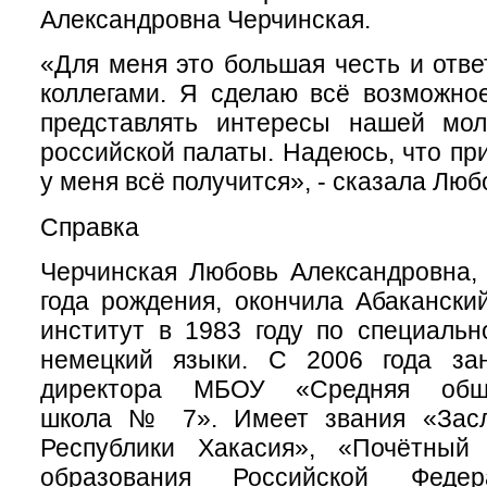
Александровна Черчинская.
«Для меня это большая честь и отве
коллегами. Я сделаю всё возможно
представлять интересы нашей мо
российской палаты. Надеюсь, что пр
у меня всё получится», - сказала Люб
Справка
Черчинская Любовь Александровна,
года рождения, окончила Абакански
институт в 1983 году по специальн
немецкий языки. С 2006 года за
директора МБОУ «Средняя обще
школа № 7». Имеет звания «Засл
Республики Хакасия», «Почётный
образования Российской Федер