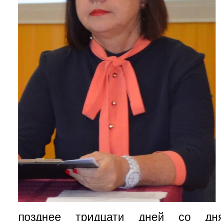
позднее тридцати дней со дня