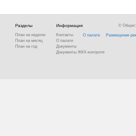
Разделы
Информация
© Обществ
План на неделю
Контакты
О палате
Размещение ре
План на месяц
О палате
План на год
Документы
Документы ЖКХ-контроля