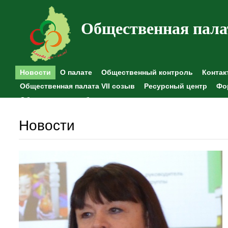
Общественная пала
Новости
О палате
Общественный контроль
Контак
Общественная палата VII созыв
Ресурсный центр
Фо
Общественные наблюдения
Новости