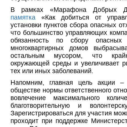
В рамках «Марафона Добрых Де
памятка
«Как добиться от управ
установки пунктов сбора опасных отх
что большинство управляющих комп
обязанность по сбору опасных 
многоквартирных домов выбрасыв
остальным мусором, что кра
окружающей среды и увеличивает р
тех или иных заболеваний.
Напомним, главная цель акции –
обществе нормы ответственного отно
вовлечение максимального колич
благотворительную и волонтерск
Зарегистрироваться для участия мо
проходит при поддержке Министерс