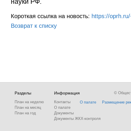
науки РФ.
Короткая ссылка на новость:
https://oprh.r
Возврат к списку
Разделы
Информация
© Обществ
План на неделю
Контакты
О палате
Размещение ре
План на месяц
О палате
План на год
Документы
Документы ЖКХ-контроля