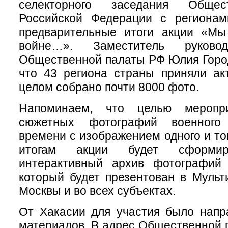
селекторного заседания Общес
Российской Федерации с региона
предварительные итоги акции «М
войне…». Заместитель руковод
Общественной палаты РФ Юлия Горо
что 43 региона страны приняли ак
целом собрано почти 8000 фото.
Напоминаем, что целью меропр
сюжетных фотографий военного
времени с изображением одного и то
итогам акции будет сформир
интерактивный архив фотографий
который будет презентован в Муль
Москвы и во всех субъектах.
От Хакасии для участия было напр
материалов. В адрес Общественной 