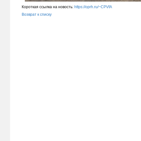
Короткая ссылка на новость:
https://oprh.ru/~CPVfA
Возврат к списку