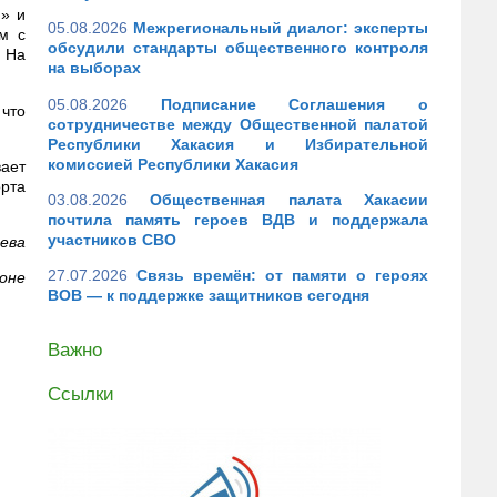
» и
05.08.2026
Межрегиональный диалог: эксперты
м с
обсудили стандарты общественного контроля
 На
на выборах
05.08.2026
Подписание Соглашения о
 что
сотрудничестве между Общественной палатой
Республики Хакасия и Избирательной
комиссией Республики Хакасия
вает
орта
03.08.2026
Общественная палата Хакасии
почтила память героев ВДВ и поддержала
участников СВО
ева
27.07.2026
Связь времён: от памяти о героях
оне
ВОВ — к поддержке защитников сегодня
Важно
Ссылки