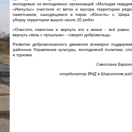
молодежью из молодежных организаций «Молодая гвардия
«Импульс» очистили от веток и мусора территорию рядо
памятником, находящимся в парке «Юность» с. Шира.
уборку территории вышло около 20 ребят.
«Очистить памятник и вернуть его к жизни - всё равно,
вернуть связь с прошлым» - говорят добровольцы.
Развитие добровольческого движения всемерно поддержи
районное Управление культуры, молодежной политики, сп
и туризма.
Светлана Барахо
координатор ВНД в Ширинском рай