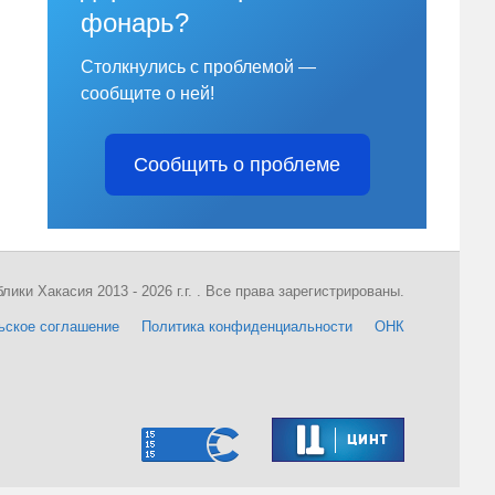
фонарь?
Столкнулись с проблемой —
сообщите о ней!
Сообщить о проблеме
ки Хакасия 2013 - 2026 г.г. . Все права зарегистрированы.
ьское соглашение
Политика конфиденциальности
ОНК