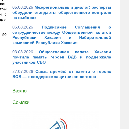
ован
05.08.2026
Межрегиональный диалог: эксперты
тры
обсудили стандарты общественного контроля
и с
на выборах
 для
05.08.2026
Подписание Соглашения о
сотрудничестве между Общественной палатой
ь до
Республики Хакасия и Избирательной
комиссией Республики Хакасия
03.08.2026
Общественная палата Хакасии
почтила память героев ВДВ и поддержала
участников СВО
27.07.2026
Связь времён: от памяти о героях
ВОВ — к поддержке защитников сегодня
Важно
Ссылки