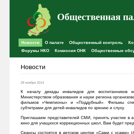
Общественная па
Новости
О палате
Общественный контроль
Ко
Форумы НКО
Комиссия ОНК
Общественные обс
Новости
28 ноября 2014
К началу декады инвалидов для воспитанников к
Министерством образования и науки региона организов
фильмов «Чемпионы» и «Поддубный». Фильмы спец
субтитрами для детей-инвалидов по зрению и слуху.
Приглашаем представителей СМИ, принять участие в а
кино для учащихся коррекционных школ, Вам будет пред
Сеансы состоятся в детском центре «Сами с усами» (Аб