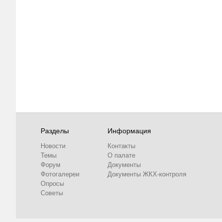
Разделы
Информация
Новости
Контакты
Темы
О палате
Форум
Документы
Фотогалереи
Документы ЖКХ-контроля
Опросы
Советы