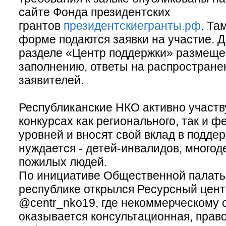
сайте Фонда президентских
грантов
президентскиегранты.рф
. Та
форме подаются заявки на участие. Д
разделе «Центр поддержки» размеще
заполнению, ответы на распростран
заявителей.
Республиканские НКО активно участв
конкурсах как регионального, так и ф
уровней и вносят свой вклад в поддер
нуждается - детей-инвалидов, многод
пожилых людей.
По инициативе Общественной палаты
республике открылся Ресурсный цен
@centr_nko19, где некоммерческому 
оказывается консультационная, прав