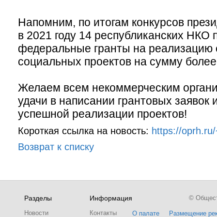
Напомним, по итогам конкурсов прези
в 2021 году 14 республиканских НКО 
федеральные гранты на реализацию
социальных проектов на сумму более
Желаем всем некоммерческим орган
удачи в написании грантовых заявок
успешной реализации проектов!
Короткая ссылка на новость:
https://oprh.r
Возврат к списку
Разделы
Информация
© Обществ
Новости
Контакты
О палате
Размещение ре