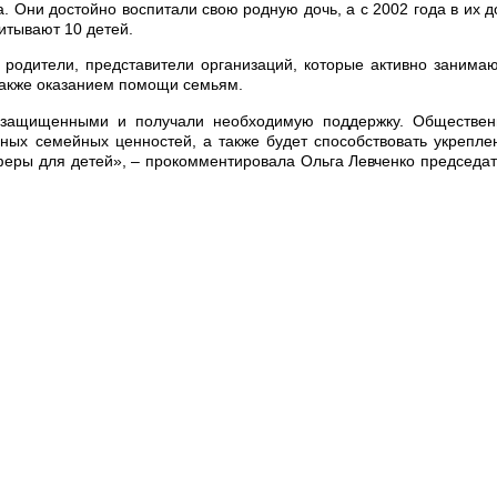
. Они достойно воспитали свою родную дочь, а с 2002 года в их 
итывают 10 детей.
 родители, представители организаций, которые активно занима
также оказанием помощи семьям.
я защищенными и получали необходимую поддержку. Обществен
ных семейных ценностей, а также будет способствовать укрепл
еры для детей», – прокомментировала Ольга Левченко председа