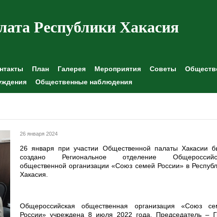
лата Республики Хакасия
нтакты
План
Галерея
Мероприятия
Советы
Обществе
уждения
Общественные наблюдения
26 января 2024
26 января при участии Общественной палаты Хакасии б
создано Региональное отделение Общероссийс
общественной организации «Союз семей России» в Респуб
Хакасия.
Общероссийская общественная организация «Союз се
России» учреждена 8 июля 2022 года. Председатель – Г