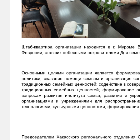
Штаб-квартира организации находится в г. Муроме 
Февронии, ставших небесными покровителями Дня семе
Основными целями организации является формирова
политики; оказание помощи семьям и организация со
традиционных семейных ценностей; содействие в совер
традиционных семейных ценностей; формирование о
вопросам развития института семьи; развитие и ук
организациями и учреждениями для распространен
технологиями, культурными ценностями, формирования 
Председателем Хакасского регионального отделения 