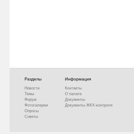
Разделы
Информация
Новости
Контакты
Темы
О палате
Форум
Документы
Фотогалереи
Документы ЖКХ-контроля
Опросы
Советы