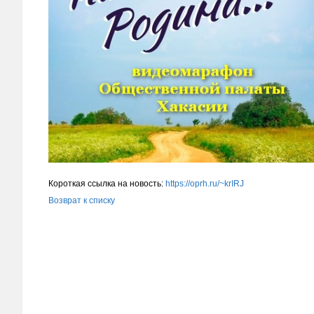
Короткая ссылка на новость:
https://oprh.ru/~krIRJ
Возврат к списку