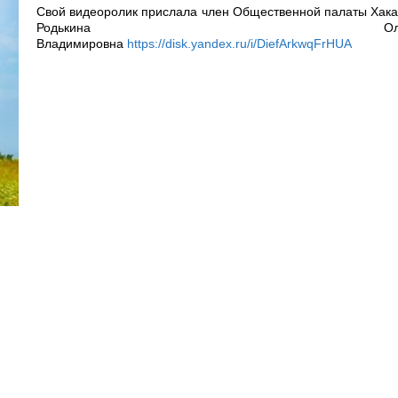
Свой видеоролик прислала член Общественной палаты Хак
Родькина Ольг
Владимировна
https://disk.yandex.ru/i/DiefArkwqFrHUA