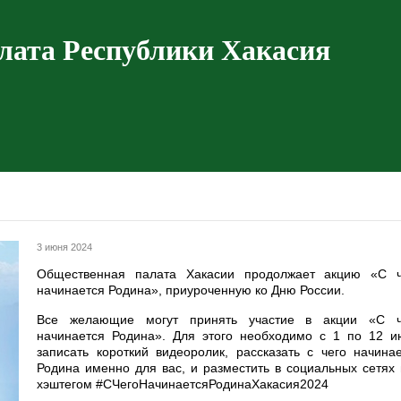
лата Республики Хакасия
3 июня 2024
Общественная палата Хакасии продолжает акцию «С ч
начинается Родина», приуроченную ко Дню России.
Все желающие могут принять участие в акции «С ч
начинается Родина». Для этого необходимо с 1 по 12 и
записать короткий видеоролик, рассказать с чего начина
Родина именно для вас, и разместить в социальных сетях
хэштегом #СЧегоНачинаетсяРодинаХакасия2024