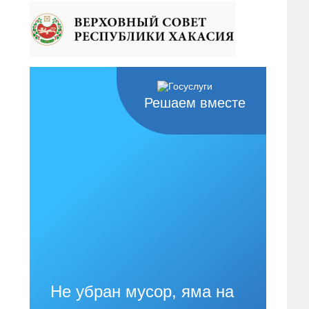
Решаем вместе
Не убран мусор, яма на