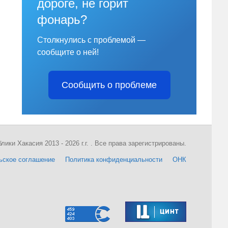
дороге, не горит
фонарь?
Столкнулись с проблемой —
сообщите о ней!
Сообщить о проблеме
ки Хакасия 2013 - 2026 г.г. . Все права зарегистрированы.
ьское соглашение
Политика конфиденциальности
ОНК