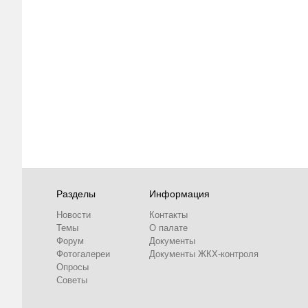
Разделы
Информация
Новости
Контакты
Темы
О палате
Форум
Документы
Фотогалереи
Документы ЖКХ-контроля
Опросы
Советы