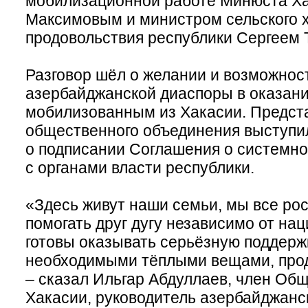
мобилизационной работе Минюста Ха
Максимовым и министром сельского х
продовольствия республики Сергеем
Разговор шёл о желании и возможнос
азербайджанской диаспоры в оказан
мобилизованным из Хакасии. Предст
общественного объединения выступи
о подписании Соглашения о системн
с органами власти республики.
«Здесь живут наши семьи, мы все ро
помогать друг дугу независимо от на
готовы оказывать серьёзную поддер
необходимыми тёплыми вещами, прод
– сказал Ильгар Абдуллаев, член Об
Хакасии, руководитель азербайджанс