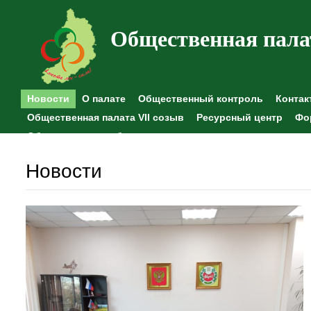
Общественная пала
Новости
О палате
Общественный контроль
Контак
Общественная палата VII созыв
Ресурсный центр
Фо
Общественные наблюдения
Новости