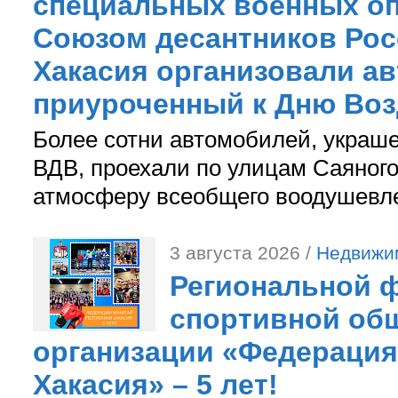
специальных военных оп
Союзом десантников Рос
Хакасия организовали ав
приуроченный к Дню Во
Более сотни автомобилей, украш
ВДВ, проехали по улицам Саяного
атмосферу всеобщего воодушевле
3 августа 2026 /
Недвижи
Региональной ф
спортивной об
организации «Федерация
Хакасия» – 5 лет!