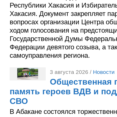
Республики Хакасия и Избирател
Хакасия. Документ закрепляет па
вопросах организации Центра об
ходом голосования на предстоящ
Государственной Думы Федераль
Федерации девятого созыва, а та
самоуправления региона.
3 августа 2026 /
Новости
Общественная п
память героев ВДВ и по
СВО
В Абакане состоялся торжествен