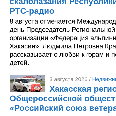
скалолазания Республики
РТС-радио
8 августа отмечается Международ
день Председатель Регионально
организации «Федерация альпини
Хакасия» Людмила Петровна Кра
рассказывает о любви к горам и 
детей.
3 августа 2026 /
Недвижи
Хакасская реги
Общероссийской общест
«Российский союз ветер