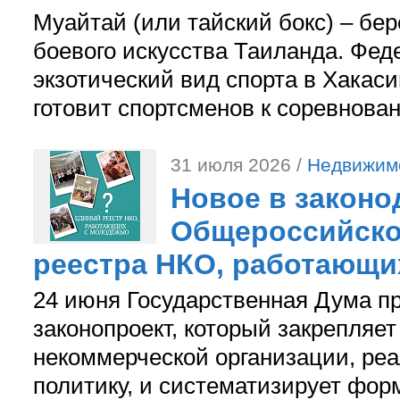
Муайтай (или тайский бокс) – бер
боевого искусства Таиланда. Фед
экзотический вид спорта в Хакаси
готовит спортсменов к соревнова
31 июля 2026 /
Недвижим
Новое в законо
Общероссийско
реестра НКО, работающи
24 июня Государственная Дума п
законопроект, который закрепляет
некоммерческой организации, р
политику, и систематизирует фор