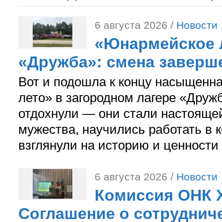
6 августа 2026 /
Новости
«Юнармейское л
«Дружба»: смена заверш
Вот и подошла к концу насыщенн
лето» в загородном лагере «Дружб
отдохнули — они стали настояще
мужества, научились работать в 
взглянули на историю и ценности
6 августа 2026 /
Новости
Комиссия ОНК 
Соглашение о сотрудниче