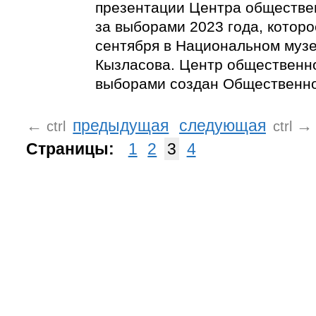
презентации Центра обществе
за выборами 2023 года, которо
сентября в Национальном музее
Кызласова. Центр общественн
выборами создан Общественно
←
предыдущая
следующая
→
ctrl
ctrl
Страницы:
1
2
3
4