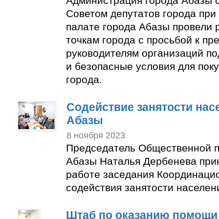
Администрация города Абазы 
Советом депутатов города пр
палате города Абазы провели 
точкам города с просьбой к п
руководителям организаций по
и безопасные условия для пок
города.
Содействие занятости нас
Абазы
8 ноября 2023
Председатель Общественной п
Абазы Наталья Дербенева прин
работе заседания Координаци
содействия занятости населен
Штаб по оказанию помощи