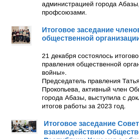
администрацией города Абазы
профсоюзами.
Итоговое заседание члено
общественной организаци
21 декабря состоялось итогов
правления общественной орга
войны».
Председатель правления Тать
Прокопьева, активный член О
города Абазы, выступила с до
итогов работы за 2023 год.
Итоговое заседание Совет
взаимодействию Обществ