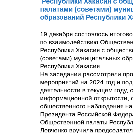
Республики Хакасия с об
палатами (советами) мун
образований Республики Х
19 декабря состоялось итогов
по взаимодействию Обществе
Республики Хакасия с общест
(советами) муниципальных об
Республики Хакасия.
На заседании рассмотрели про
мероприятий на 2024 год и под
деятельности в текущем году,
информационной открытости, 
общественного наблюдения на
Президента Российской Федер
Общественной палаты Республ
Левченко вручила председате