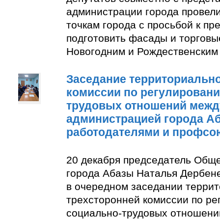
администрации города провели
точкам города с просьбой к п
подготовить фасады и торговы
Новогодним и Рождественским
Заседание территориально
комиссии по регулирован
трудовых отношений межд
администрацией города А
работодателями и профсо
20 декабря председатель Общ
города Абазы Наталья Дербене
в очередном заседании терри
трехсторонней комиссии по р
социально-трудовых отношени