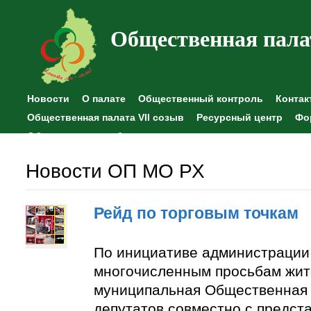
Общественная пала
Новости
О палате
Общественный контроль
Контак
Общественная палата VII созыв
Ресурсный центр
Фо
Общественные наблюдения
Новости ОП МО РХ
Рейд по торговым точкам
По инициативе администрации
многочисленным просьбам жит
муниципальная Общественная 
депутатов совместно с предст