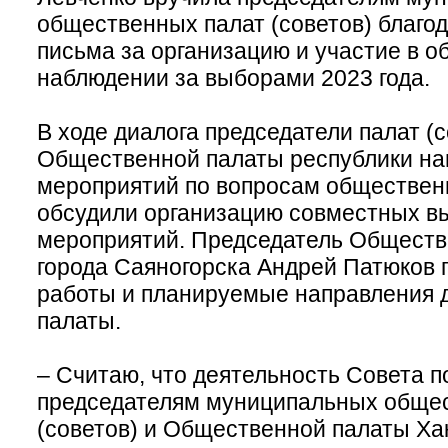
общественных палат (советов) благо
письма за организацию и участие в 
наблюдении за выборами 2023 года.
В ходе диалога председатели палат (
Общественной палаты республики на
мероприятий по вопросам общественн
обсудили организацию совместных в
мероприятий. Председатель Обществ
города Саяногорска Андрей Патюков 
работы и планируемые направления 
палаты.
– Считаю, что деятельность Совета п
председателям муниципальных обще
(советов) и Общественной палаты Ха