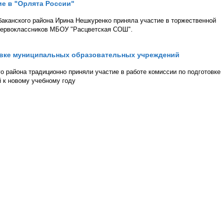
е в "Орлята России"
аканского района Ирина Нешкуренко приняла участие в торжественной
первоклассников МБОУ "Расцветская СОШ".
товке муниципальных образовательных учреждений
 района традиционно приняли участие в работе комиссии по подготовке
 к новому учебному году