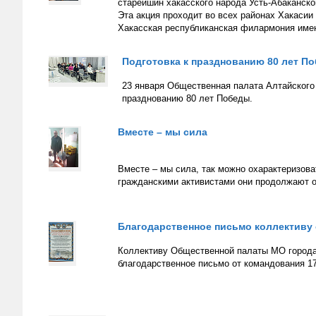
старейшин хакасского народа Усть-Абаканско
Эта акция проходит во всех районах Хакасии
Хакасская республиканская филармония имен
Подготовка к празднованию 80 лет П
23 января Общественная палата Алтайского 
празднованию 80 лет Победы.
Вместе – мы сила
Вместе – мы сила, так можно охарактеризов
гражданскими активистами они продолжают 
Благодарственное письмо коллективу
Коллективу Общественной палаты МО города
благодарственное письмо от командования 17