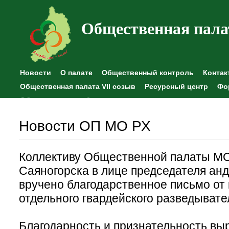
Общественная пала
Новости
О палате
Общественный контроль
Контак
Общественная палата VII созыв
Ресурсный центр
Фо
Общественные наблюдения
Новости ОП МО РХ
Коллективу Общественной палаты МО
Саяногорска в лице председателя ан
вручено благодарственное письмо от
отдельного гвардейского разведывате
Благодарность и признательность вы