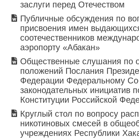
заслуги перед Отечеством
Публичные обсуждения по во
присвоения имен выдающихс
соотечественников междунар
аэропорту «Абакан»
Общественные слушания по 
положений Послания Президе
Федерации Федеральному Со
законодательных инициатив 
Конституции Российской Фед
Круглый стол по вопросу рас
никотиновых смесей в общео
учреждениях Республики Хак