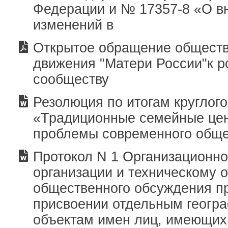
Федерации и № 17357-8 «О в
изменений в
Открытое обращение обществ
движения "Матери России"к р
сообществу
Резолюция по итогам круглого
«Традиционные семейные цен
проблемы современного общ
Протокол N 1 Организационно
организации и техническому 
общественного обсуждения п
присвоении отдельным геогр
объектам имен лиц, имеющих