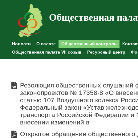
Общественная пала
Новости
О палате
Общественный контроль
Контак
Общественная палата VII созыв
Ресурсный центр
Фо
Общественные наблюдения
Резолюция общественных слушаний 
законопроектов № 17358-8 «О внесен
статью 107 Воздушного кодекса Росс
Федеральный закон «Устав железнод
транспорта Российской Федерации и
внесении изменений в
Открытое обращение общественного 