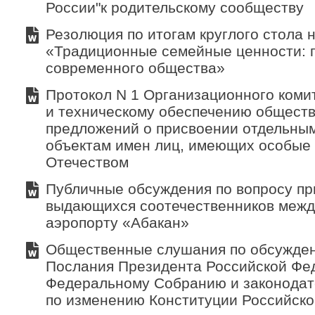
России"к родительскому сообществу
Резолюция по итогам круглого стола н
«Традиционные семейные ценности: 
современного общества»
Протокол N 1 Организационного коми
и техническому обеспечению общест
предложений о присвоении отдельны
объектам имен лиц, имеющих особые 
Отечеством
Публичные обсуждения по вопросу пр
выдающихся соотечественников меж
аэропорту «Абакан»
Общественные слушания по обсужде
Послания Президента Российской Фе
Федеральному Собранию и законодат
по изменению Конституции Российск