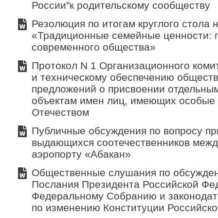
России"к родительскому сообществу
Резолюция по итогам круглого стола н
«Традиционные семейные ценности: 
современного общества»
Протокол N 1 Организационного коми
и техническому обеспечению общест
предложений о присвоении отдельны
объектам имен лиц, имеющих особые 
Отечеством
Публичные обсуждения по вопросу пр
выдающихся соотечественников меж
аэропорту «Абакан»
Общественные слушания по обсужде
Послания Президента Российской Фе
Федеральному Собранию и законодат
по изменению Конституции Российск