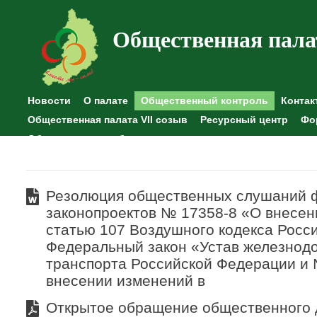
Общественная пала
Новости
О палате
Общественный контроль
Контак
Общественная палата VII созыв
Ресурсный центр
Фо
Общественные наблюдения
Резолюция общественных слушаний 
законопроектов № 17358-8 «О внесен
статью 107 Воздушного кодекса Росс
Федеральный закон «Устав железнод
транспорта Российской Федерации и
внесении изменений в
Открытое обращение общественного 