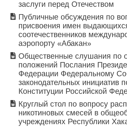
заслуги перед Отечеством
Публичные обсуждения по во
присвоения имен выдающихс
соотечественников междунар
аэропорту «Абакан»
Общественные слушания по 
положений Послания Президе
Федерации Федеральному Со
законодательных инициатив 
Конституции Российской Фед
Круглый стол по вопросу рас
никотиновых смесей в общео
учреждениях Республики Хак