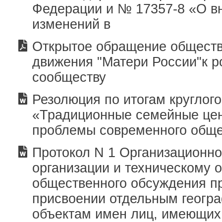
Федерации и № 17357-8 «О в
изменений в
Открытое обращение обществ
движения "Матери России"к р
сообществу
Резолюция по итогам круглого
«Традиционные семейные цен
проблемы современного общ
Протокол N 1 Организационно
организации и техническому 
общественного обсуждения п
присвоении отдельным геогр
объектам имен лиц, имеющих