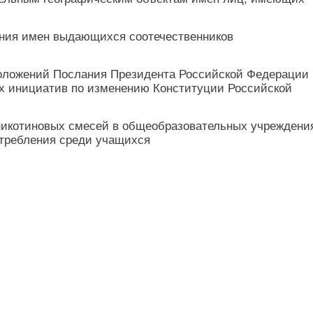
ения имен выдающихся соотечественников
ложений Послания Президента Российской Федерации
х инициатив по изменению Конституции Российской
 никотиновых смесей в общеобразовательных учреждени
отребления среди учащихся