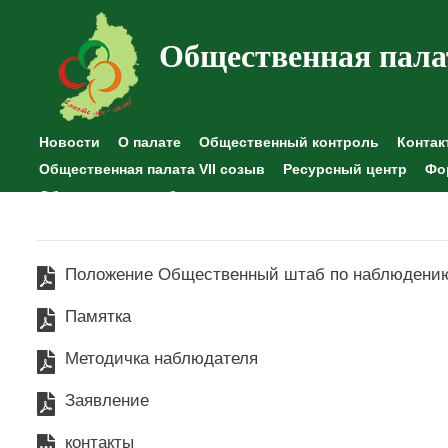
Общественная пала
Новости
О палате
Общественный контроль
Контак
Общественная палата VII созыв
Ресурсный центр
Фо
Общественные наблюдения
Положение Общественный штаб по наблюдени
Памятка
Методичка наблюдателя
Заявление
контакты