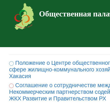
Общественная пала
Положение о Центре общественног
сфере жилищно-коммунального хозяй
Хакасия
Соглашение о сотрудничестве меж
Некоммерческим партнерством содей
ЖКХ Развитие и Правительством РХ