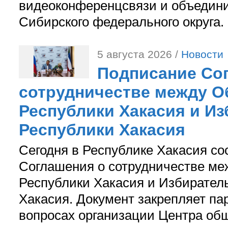
видеоконференцсвязи и объедини
Сибирского федерального округа.
5 августа 2026 /
Новости
Подписание Со
сотрудничестве между О
Республики Хакасия и И
Республики Хакасия
Сегодня в Республике Хакасия со
Соглашения о сотрудничестве м
Республики Хакасия и Избирател
Хакасия. Документ закрепляет па
вопросах организации Центра об