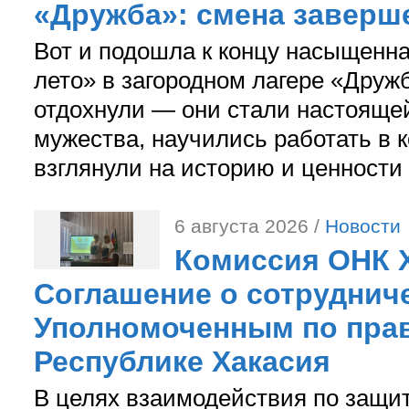
«Дружба»: смена заверш
Вот и подошла к концу насыщенн
лето» в загородном лагере «Дружб
отдохнули — они стали настояще
мужества, научились работать в 
взглянули на историю и ценности
6 августа 2026 /
Новости
Комиссия ОНК 
Соглашение о сотрудниче
Уполномоченным по прав
Республике Хакасия
В целях взаимодействия по защи