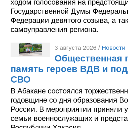
ходом голосования на предстоящ
Государственной Думы Федераль
Федерации девятого созыва, а та
самоуправления региона.
3 августа 2026 /
Новости
Общественная п
память героев ВДВ и по
СВО
В Абакане состоялся торжествен
годовщине со дня образования В
России. В мероприятии приняли у
семьи военнослужащих и предст
Республики Хакасия.