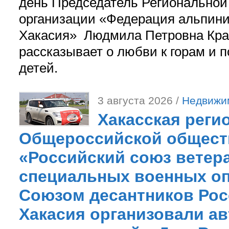
день Председатель Регионально
организации «Федерация альпини
Хакасия» Людмила Петровна Кра
рассказывает о любви к горам и 
детей.
3 августа 2026 /
Недвижи
Хакасская реги
Общероссийской общест
«Российский союз ветер
специальных военных оп
Союзом десантников Рос
Хакасия организовали ав