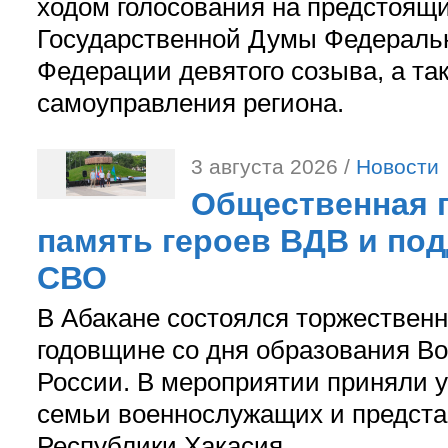
ходом голосования на предстоящ
Государственной Думы Федераль
Федерации девятого созыва, а та
самоуправления региона.
3 августа 2026 /
Новости
Общественная п
память героев ВДВ и по
СВО
В Абакане состоялся торжествен
годовщине со дня образования В
России. В мероприятии приняли у
семьи военнослужащих и предст
Республики Хакасия.