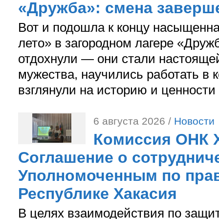
«Дружба»: смена заверш
Вот и подошла к концу насыщенн
лето» в загородном лагере «Дружб
отдохнули — они стали настояще
мужества, научились работать в 
взглянули на историю и ценности
6 августа 2026 /
Новости
Комиссия ОНК 
Соглашение о сотрудниче
Уполномоченным по прав
Республике Хакасия
В целях взаимодействия по защи