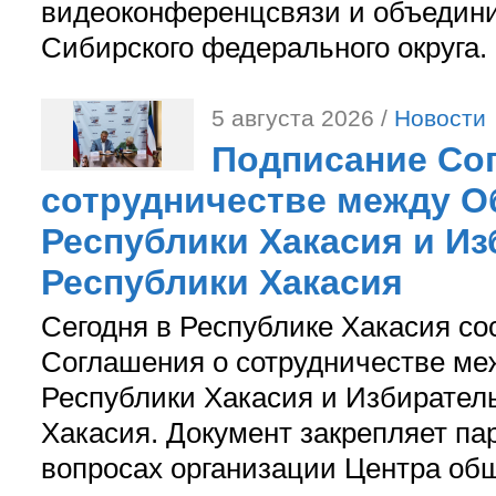
видеоконференцсвязи и объедини
Сибирского федерального округа.
5 августа 2026 /
Новости
Подписание Со
сотрудничестве между О
Республики Хакасия и И
Республики Хакасия
Сегодня в Республике Хакасия со
Соглашения о сотрудничестве м
Республики Хакасия и Избирател
Хакасия. Документ закрепляет па
вопросах организации Центра об