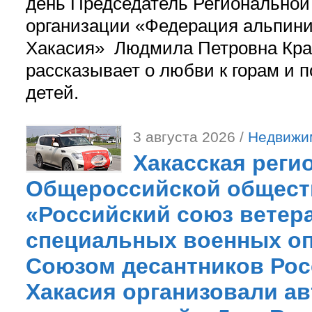
день Председатель Регионально
организации «Федерация альпини
Хакасия» Людмила Петровна Кра
рассказывает о любви к горам и 
детей.
3 августа 2026 /
Недвижи
Хакасская реги
Общероссийской общест
«Российский союз ветер
специальных военных оп
Союзом десантников Рос
Хакасия организовали ав