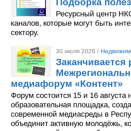
Подборка поле
Ресурсный центр НКО
каналов, которые могут быть ин
сектору.
30 июля 2026 /
Недвижим
Заканчивается 
Межрегиональ
медиафорум «Контент»
Форум состоится 15 и 16 августа 
образовательная площадка, созд
современной медиасреды в Респу
объединит активную молодёжь, ко