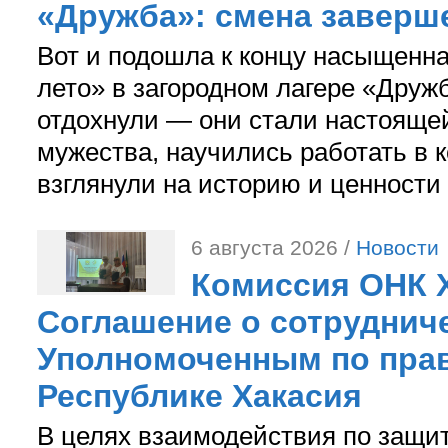
«Дружба»: смена заверш
Вот и подошла к концу насыщенн
лето» в загородном лагере «Дружб
отдохнули — они стали настояще
мужества, научились работать в 
взглянули на историю и ценности
6 августа 2026 /
Новости
Комиссия ОНК 
Соглашение о сотрудниче
Уполномоченным по прав
Республике Хакасия
В целях взаимодействия по защи