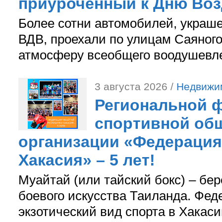
приуроченный к Дню Во
Более сотни автомобилей, украш
ВДВ, проехали по улицам Саяного
атмосферу всеобщего воодушевле
3 августа 2026 /
Недвижи
Региональной ф
спортивной об
организации «Федерация
Хакасия» – 5 лет!
Муайтай (или тайский бокс) – бер
боевого искусства Таиланда. Фед
экзотический вид спорта в Хакаси