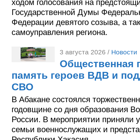
ходом голосования на предстоящ
Государственной Думы Федераль
Федерации девятого созыва, а та
самоуправления региона.
3 августа 2026 /
Новости
Общественная п
память героев ВДВ и по
СВО
В Абакане состоялся торжествен
годовщине со дня образования В
России. В мероприятии приняли у
семьи военнослужащих и предст
Республики Хакасия.