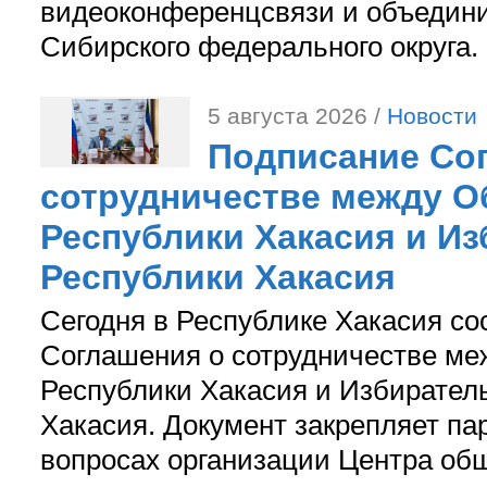
видеоконференцсвязи и объедини
Сибирского федерального округа.
5 августа 2026 /
Новости
Подписание Со
сотрудничестве между О
Республики Хакасия и И
Республики Хакасия
Сегодня в Республике Хакасия со
Соглашения о сотрудничестве м
Республики Хакасия и Избирател
Хакасия. Документ закрепляет па
вопросах организации Центра об