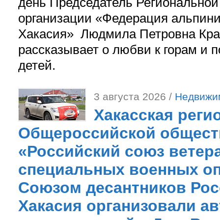
день Председатель Регионально
организации «Федерация альпини
Хакасия» Людмила Петровна Кра
рассказывает о любви к горам и 
детей.
3 августа 2026 /
Недвижи
Хакасская реги
Общероссийской общест
«Российский союз ветер
специальных военных оп
Союзом десантников Рос
Хакасия организовали ав