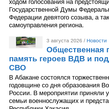
ходом голосования на предстоящ
Государственной Думы Федераль
Федерации девятого созыва, а та
самоуправления региона.
3 августа 2026 /
Новости
Общественная п
память героев ВДВ и по
СВО
В Абакане состоялся торжествен
годовщине со дня образования В
России. В мероприятии приняли у
семьи военнослужащих и предст
Республики Хакасия.