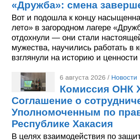
«Дружба»: смена заверш
Вот и подошла к концу насыщенн
лето» в загородном лагере «Дружб
отдохнули — они стали настояще
мужества, научились работать в 
взглянули на историю и ценности
6 августа 2026 /
Новости
Комиссия ОНК 
Соглашение о сотрудниче
Уполномоченным по прав
Республике Хакасия
В целях взаимодействия по защи