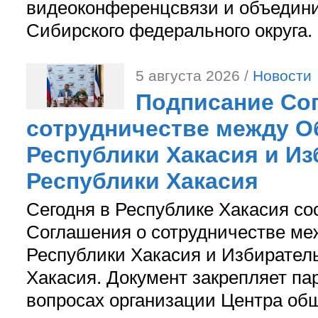
видеоконференцсвязи и объедини
Сибирского федерального округа.
5 августа 2026 /
Новости
Подписание Со
сотрудничестве между О
Республики Хакасия и И
Республики Хакасия
Сегодня в Республике Хакасия со
Соглашения о сотрудничестве м
Республики Хакасия и Избирател
Хакасия. Документ закрепляет па
вопросах организации Центра об