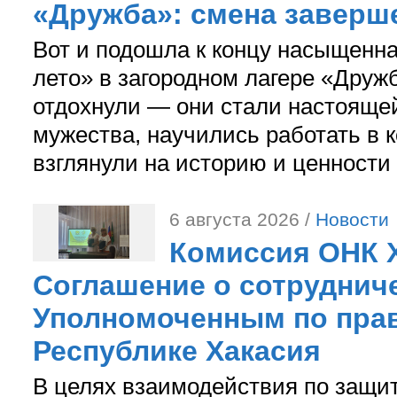
«Дружба»: смена заверш
Вот и подошла к концу насыщенн
лето» в загородном лагере «Дружб
отдохнули — они стали настояще
мужества, научились работать в 
взглянули на историю и ценности
6 августа 2026 /
Новости
Комиссия ОНК 
Соглашение о сотрудниче
Уполномоченным по прав
Республике Хакасия
В целях взаимодействия по защи