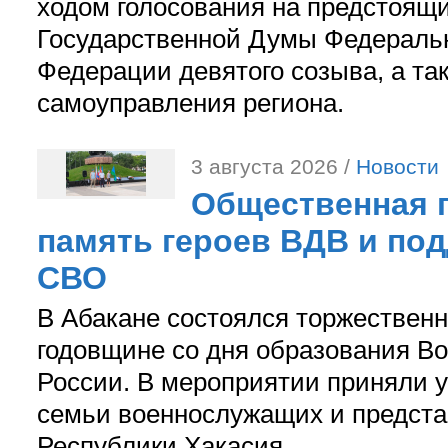
ходом голосования на предстоящ
Государственной Думы Федераль
Федерации девятого созыва, а та
самоуправления региона.
3 августа 2026 /
Новости
Общественная п
память героев ВДВ и по
СВО
В Абакане состоялся торжествен
годовщине со дня образования В
России. В мероприятии приняли у
семьи военнослужащих и предст
Республики Хакасия.