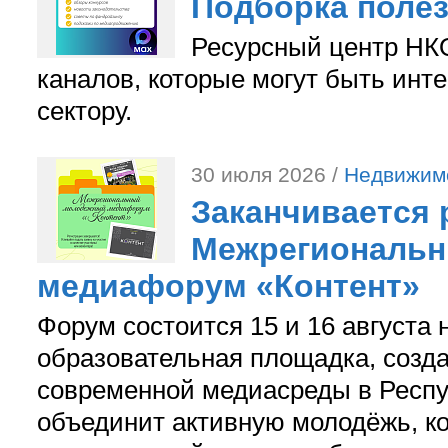
Подборка поле
Ресурсный центр НКО
каналов, которые могут быть ин
сектору.
30 июля 2026 /
Недвижим
Заканчивается 
Межрегиональ
медиафорум «Контент»
Форум состоится 15 и 16 августа 
образовательная площадка, созд
современной медиасреды в Респу
объединит активную молодёжь, ко