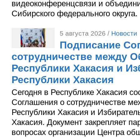
видеоконференцсвязи и объедини
Сибирского федерального округа.
5 августа 2026 /
Новости
Подписание Со
сотрудничестве между О
Республики Хакасия и И
Республики Хакасия
Сегодня в Республике Хакасия со
Соглашения о сотрудничестве м
Республики Хакасия и Избирател
Хакасия. Документ закрепляет па
вопросах организации Центра об