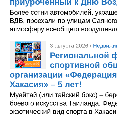
приуроченный к Дню Во
Более сотни автомобилей, украш
ВДВ, проехали по улицам Саяного
атмосферу всеобщего воодушевле
3 августа 2026 /
Недвижи
Региональной ф
спортивной об
организации «Федерация
Хакасия» – 5 лет!
Муайтай (или тайский бокс) – бер
боевого искусства Таиланда. Фед
экзотический вид спорта в Хакаси