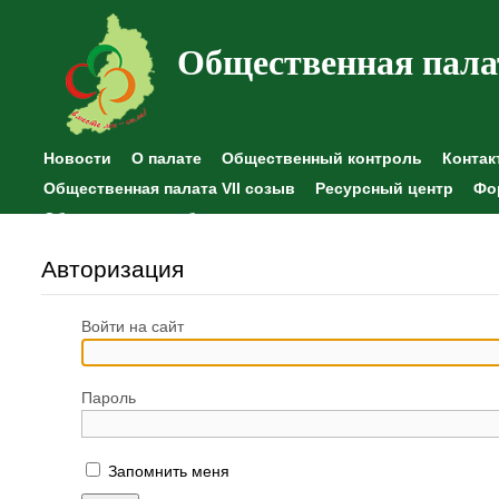
Общественная пала
Новости
О палате
Общественный контроль
Контак
Общественная палата VII созыв
Ресурсный центр
Фо
Общественные наблюдения
Авторизация
Войти на сайт
Пароль
Запомнить меня