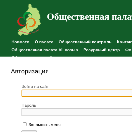
Общественная пала
Новости
О палате
Общественный контроль
Контак
Общественная палата VII созыв
Ресурсный центр
Фо
Общественные наблюдения
Авторизация
Войти на сайт
Пароль
Запомнить меня