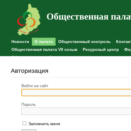
Общественная пала
Новости
О палате
Общественный контроль
Контак
Общественная палата VII созыв
Ресурсный центр
Фо
Общественные наблюдения
Авторизация
Войти на сайт
Пароль
Запомнить меня