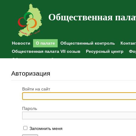
Общественная пала
Новости
О палате
Общественный контроль
Контак
Общественная палата VII созыв
Ресурсный центр
Фо
Общественные наблюдения
Авторизация
Войти на сайт
Пароль
Запомнить меня