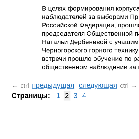
В целях формирования корпус
наблюдателей за выборами Пр
Российской Федерации, прошл
председателя Общественной п
Натальи Дербеневой с учащим
Черногорского горного технику
встречи прошло обучение по р
общественном наблюдении за 
←
предыдущая
следующая
→
ctrl
ctrl
Страницы:
1
2
3
4