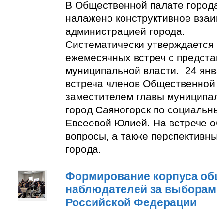
В Общественной палате город
налажено конструктивное взаи
администрацией города.
Систематически утверждается
ежемесячных встреч с предст
муниципальной власти. 24 янв
встреча членов Общественной
заместителем главы муниципа
город Саяногорск по социальн
Евсеевой Юлией. На встрече о
вопросы, а также перспективн
города.
Формирование корпуса о
наблюдателей за выборам
Российской Федерации