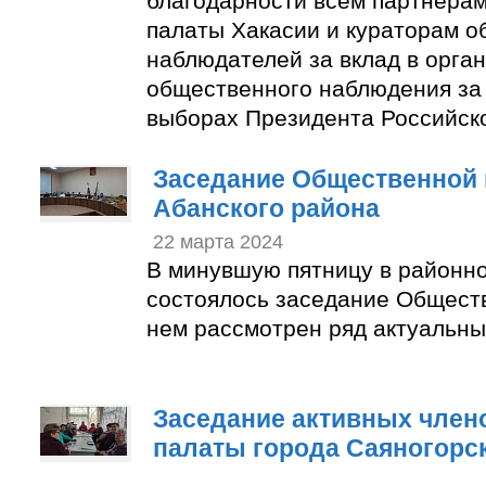
благодарности всем партнера
палаты Хакасии и кураторам 
наблюдателей за вклад в орга
общественного наблюдения за
выборах Президента Российск
Заседание Общественной 
Абанского района
22 марта 2024
В минувшую пятницу в районн
состоялось заседание Общест
нем рассмотрен ряд актуальны
Заседание активных член
палаты города Саяногорс