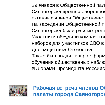
29 января в Общественной пал
Саяногорска прошло очередно
активных членов Общественно
На заседании Общественной п
Саяногорска были рассмотрен
Участники обсудили комплект
наборов для участников СВО в
Дня защитника Отечества.
Также был поднят вопрос фор
обучения общественных наблю
выборами Президента Российс
Рабочая встреча членов 
палаты города Саяногорс