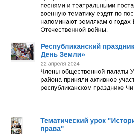
песнями и театральными пост
военную тематику ездят по по
напоминают землякам о годах 
Отечественной войны.
Республиканский праздни
День Земли»
22 апреля 2024
Члены общественной палаты У
района приняли активное учас
республиканском празднике Чи
Тематический урок "Истор
права"