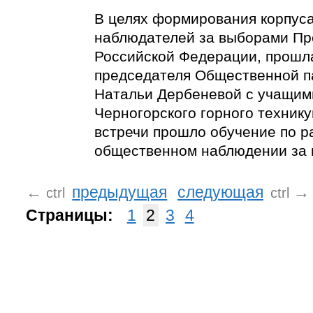
В целях формирования корпус
наблюдателей за выборами Пр
Российской Федерации, прошл
председателя Общественной п
Натальи Дербеневой с учащим
Черногорского горного технику
встречи прошло обучение по р
общественном наблюдении за 
←
предыдущая
следующая
→
ctrl
ctrl
Страницы:
1
2
3
4