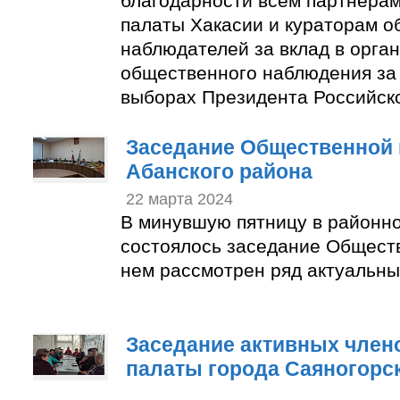
благодарности всем партнера
палаты Хакасии и кураторам 
наблюдателей за вклад в орга
общественного наблюдения за
выборах Президента Российск
Заседание Общественной 
Абанского района
22 марта 2024
В минувшую пятницу в районн
состоялось заседание Общест
нем рассмотрен ряд актуальны
Заседание активных член
палаты города Саяногорс