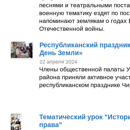
песнями и театральными пост
военную тематику ездят по по
напоминают землякам о годах 
Отечественной войны.
Республиканский праздни
День Земли»
22 апреля 2024
Члены общественной палаты У
района приняли активное учас
республиканском празднике Чи
Тематический урок "Истор
права"