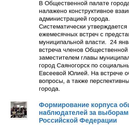
В Общественной палате город
налажено конструктивное взаи
администрацией города.
Систематически утверждается
ежемесячных встреч с предст
муниципальной власти. 24 янв
встреча членов Общественной
заместителем главы муниципа
город Саяногорск по социальн
Евсеевой Юлией. На встрече о
вопросы, а также перспективн
города.
Формирование корпуса о
наблюдателей за выборам
Российской Федерации