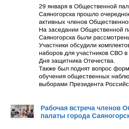
29 января в Общественной пал
Саяногорска прошло очередно
активных членов Общественно
На заседании Общественной п
Саяногорска были рассмотрен
Участники обсудили комплект
наборов для участников СВО в
Дня защитника Отечества.
Также был поднят вопрос фор
обучения общественных наблю
выборами Президента Российс
Рабочая встреча членов 
палаты города Саяногорс