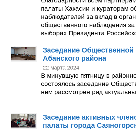
благодарности всем партнера
палаты Хакасии и кураторам 
наблюдателей за вклад в орга
общественного наблюдения за
выборах Президента Российск
Заседание Общественной 
Абанского района
22 марта 2024
В минувшую пятницу в районн
состоялось заседание Общест
нем рассмотрен ряд актуальны
Заседание активных член
палаты города Саяногорс