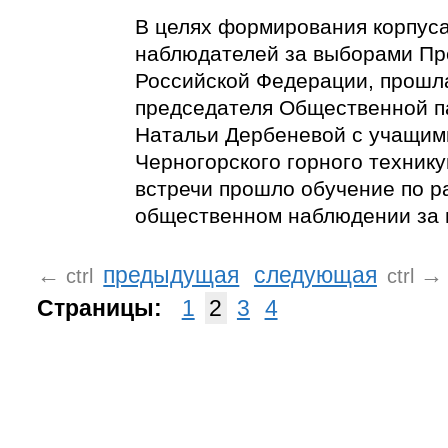
В целях формирования корпус
наблюдателей за выборами Пр
Российской Федерации, прошл
председателя Общественной п
Натальи Дербеневой с учащим
Черногорского горного технику
встречи прошло обучение по р
общественном наблюдении за 
←
предыдущая
следующая
→
ctrl
ctrl
Страницы:
1
2
3
4