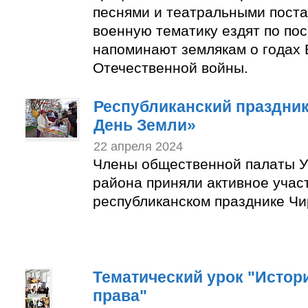
песнями и театральными пост
военную тематику ездят по по
напоминают землякам о годах 
Отечественной войны.
Республиканский праздни
День Земли»
22 апреля 2024
Члены общественной палаты У
района приняли активное учас
республиканском празднике Чи
Тематический урок "Истор
права"