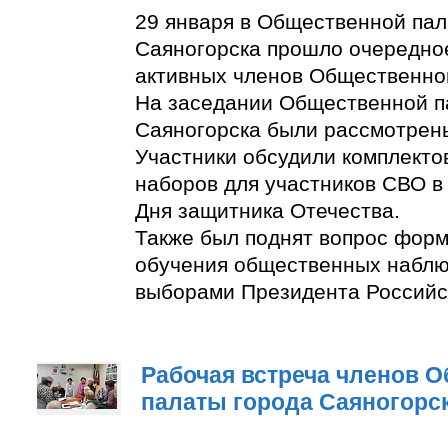
29 января в Общественной пал
Саяногорска прошло очередно
активных членов Общественно
На заседании Общественной п
Саяногорска были рассмотрен
Участники обсудили комплект
наборов для участников СВО в
Дня защитника Отечества.
Также был поднят вопрос фор
обучения общественных наблю
выборами Президента Российс
Рабочая встреча членов 
палаты города Саяногорс