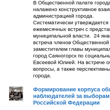
В Общественной палате город
налажено конструктивное взаи
администрацией города.
Систематически утверждается
ежемесячных встреч с предст
муниципальной власти. 24 янв
встреча членов Общественной
заместителем главы муниципа
город Саяногорск по социальн
Евсеевой Юлией. На встрече о
вопросы, а также перспективн
города.
Формирование корпуса о
наблюдателей за выборам
Российской Федерации