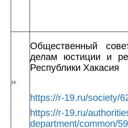
Общественный сове
делам юстиции и ре
Республики Хакасия
14.
https://r-19.ru/society/6
https://r-19.ru/authoritie
department/common/59