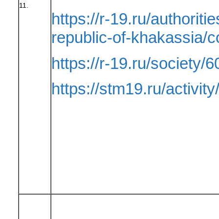
11.
https://r-19.ru/authoriti
republic-of-khakassia
https://r-19.ru/society/6
https://stm19.ru/activity