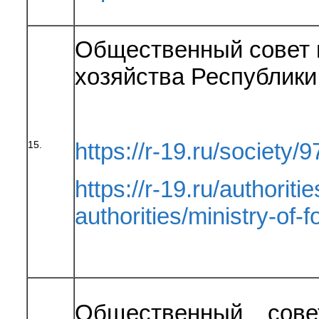
Общественный совет 
хозяйства Республики
https://r-19.ru/society/9
15.
https://r-19.ru/authoriti
authorities/ministry-of-
Общественный сове