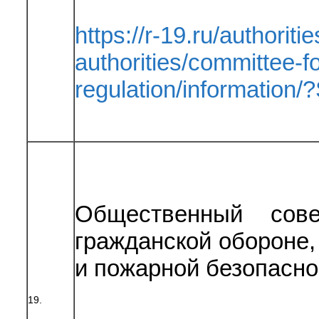
https://r-19.ru/authoriti
authorities/committee-fo
regulation/informatio
Общественный сов
гражданской обороне
и пожарной безопасно
19.