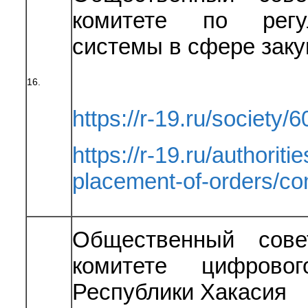
комитете по регу
системы в сфере заку
16.
https://r-19.ru/society/6
https://r-19.ru/authoriti
placement-of-orders/c
Общественный сове
комитете цифрово
Республики Хакасия