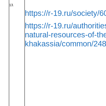
13.
https://r-19.ru/society/6
https://r-19.ru/authoriti
natural-resources-of-the
khakassia/common/248