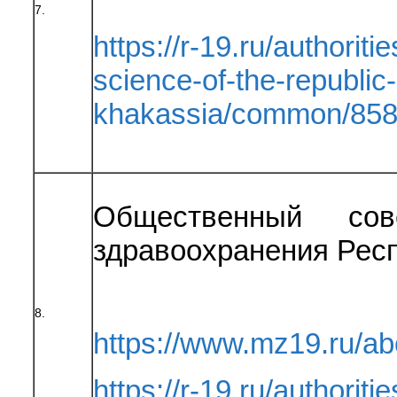
7.
https://r-19.ru/authorit
science-of-the-republic-
khakassia/common/858
Общественный сов
здравоохранения Рес
8.
https://www.mz19.ru/
https://r-19.ru/authoriti