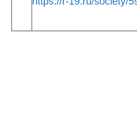
https://r-19.ru/society/5