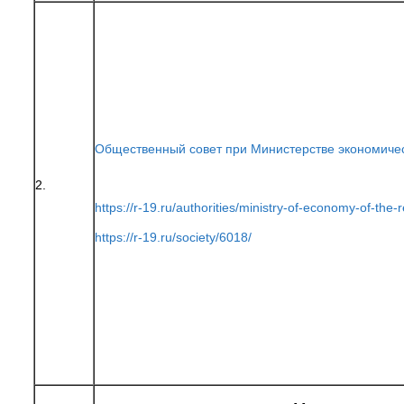
Общественный совет при Министерстве экономичес
2.
https://r-19.ru/authorities/ministry-of-economy-of-th
https://r-19.ru/society/6018/