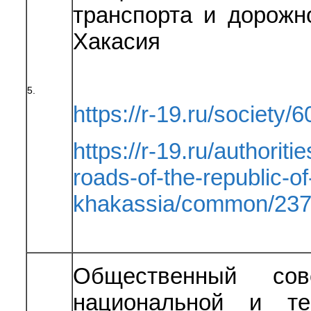
транспорта и дорожн
Хакасия
5.
https://r-19.ru/society/6
https://r-19.ru/authoriti
roads-of-the-republic-of
khakassia/common/237
Общественный сов
национальной и те