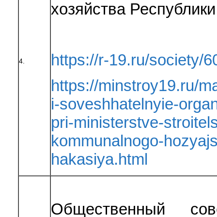
хозяйства Республики
https://r-19.ru/society/6
4.
https://minstroy19.ru/m
i-soveshhatelnyie-orga
pri-ministerstve-stroitel
kommunalnogo-hozyajst
hakasiya.html
Общественный сов