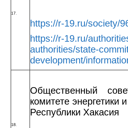
17.
https://r-19.ru/society/9
https://r-19.ru/authoriti
authorities/state-committ
development/informat
Общественный сове
комитете энергетики 
Республики Хакасия
18.