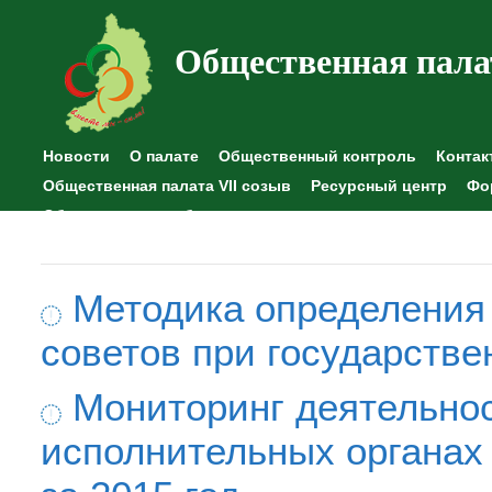
Общественная пала
Новости
О палате
Общественный контроль
Контак
Общественная палата VII созыв
Ресурсный центр
Фо
Общественные наблюдения
Методика определения
советов при государстве
Мониторинг деятельно
исполнительных органах