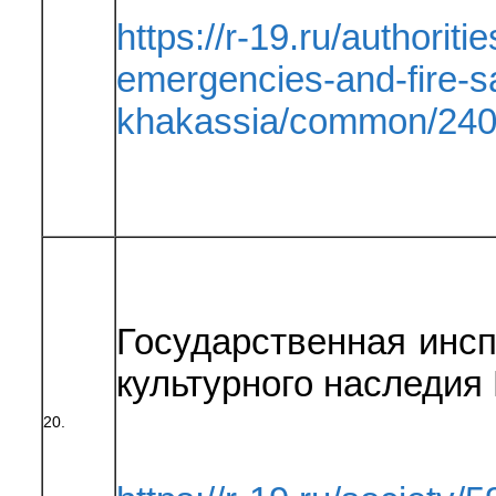
https://r-19.ru/authoritie
emergencies-and-fire-sa
khakassia/common/240
Государственная инсп
культурного наследия
20.