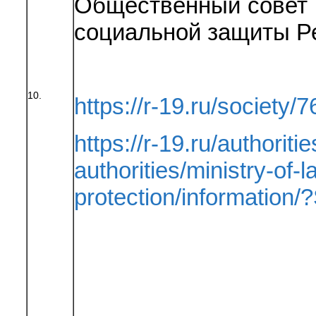
Общественный совет 
социальной защиты Р
10.
https://r-19.ru/society/7
https://r-19.ru/authoriti
authorities/ministry-of-
protection/informatio