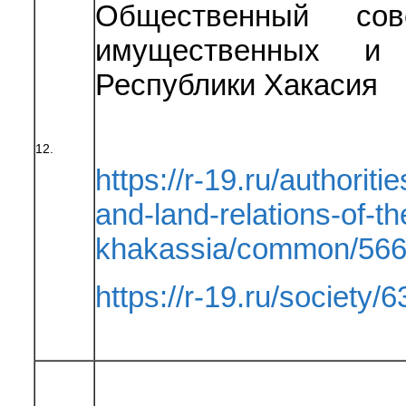
Общественный сов
имущественных и 
Республики Хакасия
12.
https://r-19.ru/authoriti
and-land-relations-of-th
khakassia/common/566
https://r-19.ru/society/6