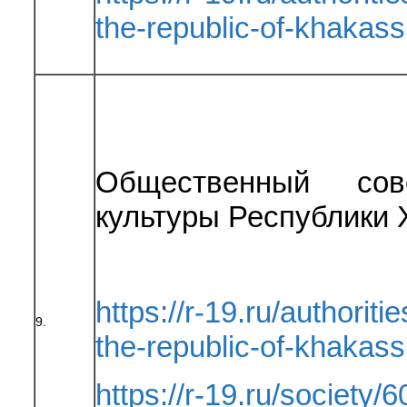
the-republic-of-khakas
Общественный сов
культуры Республики 
https://r-19.ru/authoriti
9.
the-republic-of-khakas
https://r-19.ru/society/6