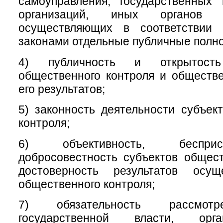
самоуправления, государственных
организаций, иных органов 
осуществляющих в соответствии
законами отдельные публичные полн
4) публичность и открытость
общественного контроля и обществ
его результатов;
5) законность деятельности субъек
контроля;
6) объективность, беспри
добросовестность субъектов общест
достоверность результатов осущ
общественного контроля;
7) обязательность рассмотр
государственной власти, орг