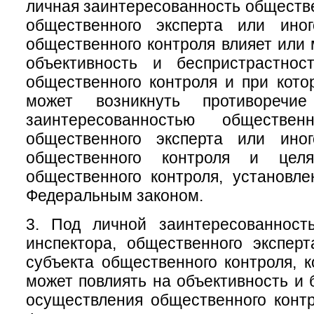
личная заинтересованность обществе
общественного эксперта или ино
общественного контроля влияет или 
объективность и беспристрастнос
общественного контроля и при кото
может возникнуть противоречи
заинтересованностью общественн
общественного эксперта или ино
общественного контроля и цел
общественного контроля, установл
Федеральным законом.
3. Под личной заинтересованност
инспектора, общественного экспер
субъекта общественного контроля, к
может повлиять на объективность и 
осуществления общественного конт