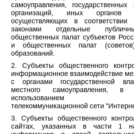
самоуправления, государственных
организаций, иных органов 
осуществляющих в соответствии
законами отдельные публичн
общественных палат субъектов Рос
и общественных палат (советов
образований.
2. Субъекты общественного контр
информационное взаимодействие меж
с органами государственной вл
местного самоуправления, 
использованием инфо
телекоммуникационной сети "Интерне
3. Субъекты общественного контр
сайтах, указанных в части 1 на