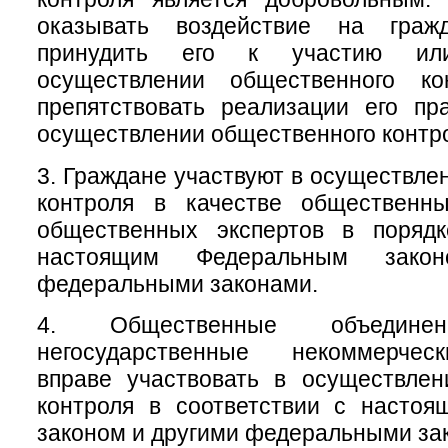
оказывать воздействие на гра
принудить его к участию ил
осуществлении общественного ко
препятствовать реализации его пр
осуществлении общественного контр
3. Граждане участвуют в осуществле
контроля в качестве общественн
общественных экспертов в порядк
настоящим Федеральным зако
федеральными законами.
4. Общественные объеди
негосударственные некоммерчес
вправе участвовать в осуществлен
контроля в соответствии с насто
законом и другими федеральными за