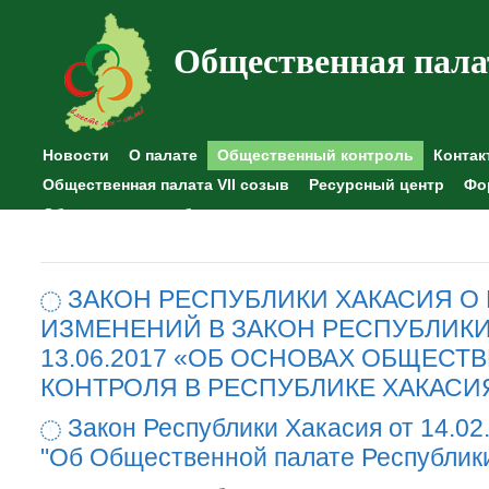
Общественная пала
Новости
О палате
Общественный контроль
Контак
Общественная палата VII созыв
Ресурсный центр
Фо
Общественные наблюдения
ЗАКОН РЕСПУБЛИКИ ХАКАСИЯ О
ИЗМЕНЕНИЙ В ЗАКОН РЕСПУБЛИКИ
13.06.2017 «ОБ ОСНОВАХ ОБЩЕСТ
КОНТРОЛЯ В РЕСПУБЛИКЕ ХАКАСИ
Закон Республики Хакасия от 14.02
"Об Общественной палате Республик