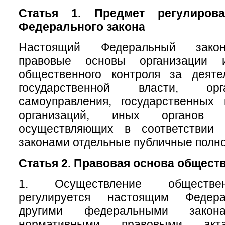
Статья 1. Предмет регулирова
Федерального закона
Настоящий Федеральный закон
правовые основы организации 
общественного контроля за деяте
государственной власти, ор
самоуправления, государственных
организаций, иных органов 
осуществляющих в соответствии
законами отдельные публичные полн
Статья 2. Правовая основа общест
1. Осуществление обществен
регулируется настоящим Федер
другими федеральными зак
нормативными правовыми акт