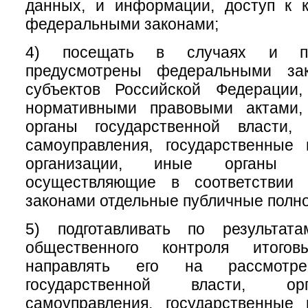
данных, и информации, доступ к к
федеральными законами;
4) посещать в случаях и по
предусмотрены федеральными зак
субъектов Российской Федерации
нормативными правовыми актами,
органы государственной власти,
самоуправления, государственные
организации, иные органы и
осуществляющие в соответствии
законами отдельные публичные полн
5) подготавливать по результат
общественного контроля итого
направлять его на рассмотр
государственной власти, ор
самоуправления, государственные