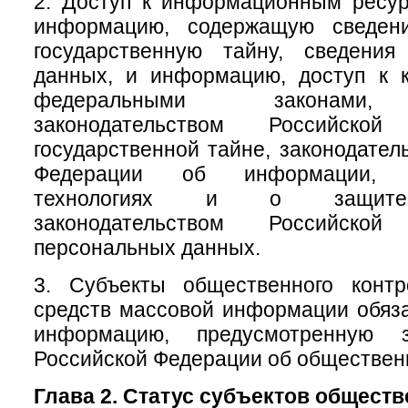
2. Доступ к информационным ресу
информацию, содержащую сведени
государственную тайну, сведени
данных, и информацию, доступ к к
федеральными законами, 
законодательством Российск
государственной тайне, законодател
Федерации об информации, и
технологиях и о защите
законодательством Российск
персональных данных.
3. Субъекты общественного конт
средств массовой информации обяз
информацию, предусмотренную за
Российской Федерации об обществен
Глава 2. Статус субъектов общест