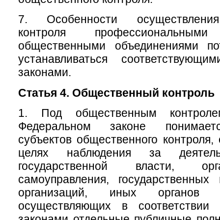
7. Особенности осуществления
контроля профессиональны
общественными объединениями по
устанавливаться соответствующи
законами.
Статья 4. Общественный контроль
1. Под общественным контрол
Федеральном законе понимаетс
субъектов общественного контроля,
целях наблюдения за деятель
государственной власти, ор
самоуправления, государственных
организаций, иных органов 
осуществляющих в соответствии
законами отдельные публичные полн