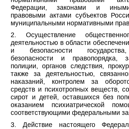
Федерации, законами и иным
правовыми актами субъектов Росси
муниципальными нормативными прав
2. Осуществление общественно
деятельностью в области обеспечен
и безопасности государства
безопасности и правопорядка, з
полиции, органов следствия, проку
также за деятельностью, связанн
наказаний, контролем за оборот
средств и психотропных веществ, с
сирот и детей, оставшихся без поп
оказанием психиатрической помо
соответствующими федеральными за
3. Действие настоящего Федерал