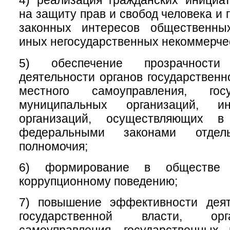
4) реализация гражданских инициа
на защиту прав и свобод человека и 
законных интересов общественны
иных негосударственных некоммерчес
5) обеспечение прозрачност
деятельности органов государственн
местного самоуправления, гос
муниципальных организаций, 
организаций, осуществляющих в
федеральными законами отдел
полномочия;
6) формирование в обществе 
коррупционному поведению;
7) повышение эффективности деят
государственной власти, ор