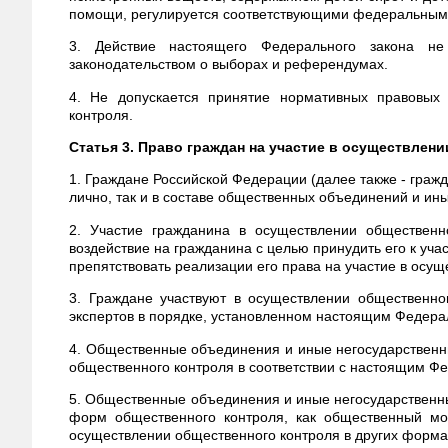
помощи, регулируется соответствующими федеральным
3. Действие настоящего Федерального закона не
законодательством о выборах и референдумах.
4. Не допускается принятие нормативных правовых 
контроля.
Статья 3. Право граждан на участие в осуществлен
1. Граждане Российской Федерации (далее также - гражд
лично, так и в составе общественных объединений и ин
2. Участие гражданина в осуществлении общественн
воздействие на гражданина с целью принудить его к уча
препятствовать реализации его права на участие в осу
3. Граждане участвуют в осуществлении общественно
экспертов в порядке, установленном настоящим Федер
4. Общественные объединения и иные негосударственн
общественного контроля в соответствии с настоящим 
5. Общественные объединения и иные негосударственны
форм общественного контроля, как общественный мон
осуществлении общественного контроля в других форм