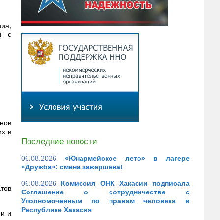
ия,
и с
анов
их в
Последние новости
06.08.2026
«Юнармейское лето» в лагере
«Дружба»: смена завершена!
06.08.2026
Комиссия ОНК Хакасии подписала
атов
Соглашение о сотрудничестве с
Уполномоченным по правам человека в
Республике Хакасия
ми и