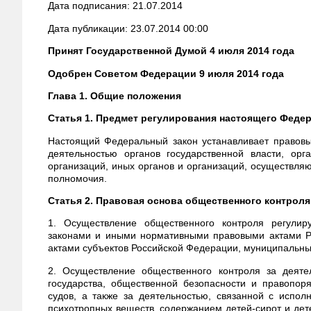
Дата подписания: 21.07.2014
Дата публикации: 23.07.2014 00:00
Принят Государственной Думой 4 июля 2014 года
Одобрен Советом Федерации 9 июля 2014 года
Глава 1. Общие положения
Статья 1. Предмет регулирования настоящего Федер
Настоящий Федеральный закон устанавливает правовы
деятельностью органов государственной власти, орг
организаций, иных органов и организаций, осуществл
полномочия.
Статья 2. Правовая основа общественного контроля
1. Осуществление общественного контроля регули
законами и иными нормативными правовыми актами Р
актами субъектов Российской Федерации, муниципальн
2. Осуществление общественного контроля за деяте
государства, общественной безопасности и правопоря
судов, а также за деятельностью, связанной с испол
психотропных веществ, содержанием детей-сирот и дет