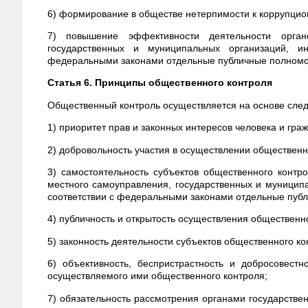
6) формирование в обществе нетерпимости к коррупци
7) повышение эффективности деятельности органо
государственных и муниципальных организаций, и
федеральными законами отдельные публичные полномо
Статья 6. Принципы общественного контроля
Общественный контроль осуществляется на основе сле
1) приоритет прав и законных интересов человека и гра
2) добровольность участия в осуществлении общественн
3) самостоятельность субъектов общественного контро
местного самоуправления, государственных и муницип
соответствии с федеральными законами отдельные пуб
4) публичность и открытость осуществления общественно
5) законность деятельности субъектов общественного ко
6) объективность, беспристрастность и добросовестн
осуществляемого ими общественного контроля;
7) обязательность рассмотрения органами государстве