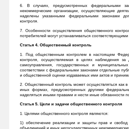
6. В случаях, предусмотренных федеральными за
некоммерческие организации, осуществляющие деяте
наделены указанными федеральными законами доп
контроля.
7. Особенности осуществления общественного конт
потребителей могут устанавливаться соответствующим
Статья 4. Общественный контроль
1. Под общественным контролем в настоящем Федера
контроля, осуществляемая в целях наблюдения за д
самоуправления, государственных и муниципальны
соответствии с федеральными законами отдельные публ
и общественной оценки издаваемых ими актов и прини
2. Общественный контроль может осуществляться как 
иных формах, предусмотренных другими федеральны
наделяться иными правами и нести иные обязанности
Статья 5. Цели и задачи общественного контроля
1. Целями общественного контроля являются:
1) обеспечение реализации и защиты прав и свобод 
объединений и иных негосударственных некоммерческих