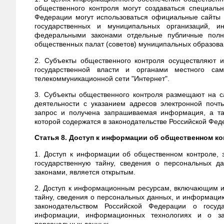
общественного контроля могут создаваться специальн
Федерации могут использоваться официальные сайты о
государственных и муниципальных организаций, и
федеральными законами отдельные публичные полн
общественных палат (советов) муниципальных образова
2. Субъекты общественного контроля осуществляют 
государственной власти и органами местного са
телекоммуникационной сети "Интернет".
3. Субъекты общественного контроля размещают на с
деятельности с указанием адресов электронной поч
запрос и получена запрашиваемая информация, а та
которой содержатся в законодательстве Российской Фе
Статья 8. Доступ к информации об общественном к
1. Доступ к информации об общественном контроле,
государственную тайну, сведения о персональных д
законами, является открытым.
2. Доступ к информационным ресурсам, включающим 
тайну, сведения о персональных данных, и информацию
законодательством Российской Федерации о госуд
информации, информационных технологиях и о за