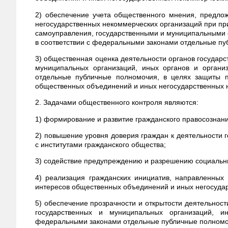
2) обеспечение учета общественного мнения, предло
негосударственных некоммерческих организаций при пр
самоуправления, государственными и муниципальными
в соответствии с федеральными законами отдельные пу
3) общественная оценка деятельности органов государс
муниципальных организаций, иных органов и органи
отдельные публичные полномочия, в целях защиты п
общественных объединений и иных негосударственных 
2. Задачами общественного контроля являются:
1) формирование и развитие гражданского правосознани
2) повышение уровня доверия граждан к деятельности г
с институтами гражданского общества;
3) содействие предупреждению и разрешению социальн
4) реализация гражданских инициатив, направленных
интересов общественных объединений и иных негосуда
5) обеспечение прозрачности и открытости деятельност
государственных и муниципальных организаций, и
федеральными законами отдельные публичные полномо