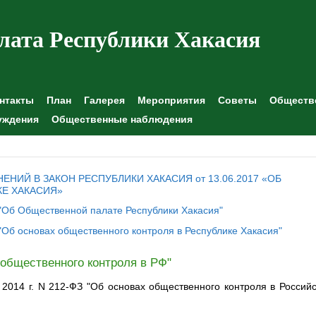
лата Республики Хакасия
нтакты
План
Галерея
Мероприятия
Советы
Обществе
уждения
Общественные наблюдения
НИЙ В ЗАКОН РЕСПУБЛИКИ ХАКАСИЯ от 13.06.2017 «ОБ
Е ХАКАСИЯ»
Х "Об Общественной палате Республики Хакасия"
 "Об основах общественного контроля в Республике Хакасия"
 общественного контроля в РФ"
2014 г. N 212-ФЗ "Об основах общественного контроля в Россий